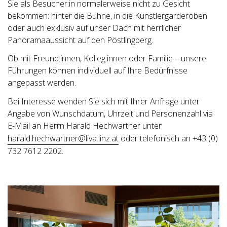
Sie als Besucher:in normalerweise nicht zu Gesicht
bekommen: hinter die Bühne, in die Künstlergarderoben
oder auch exklusiv auf unser Dach mit herrlicher
Panoramaaussicht auf den Pöstlingberg.
Ob mit Freund:innen, Kolleg:innen oder Familie – unsere
Führungen können individuell auf Ihre Bedürfnisse
angepasst werden.
Bei Interesse wenden Sie sich mit Ihrer Anfrage unter
Angabe von Wunschdatum, Uhrzeit und Personenzahl via
E-Mail an Herrn Harald Hechwartner unter
harald.hechwartner@liva.linz.at
oder telefonisch an +43 (0)
732 7612 2202.