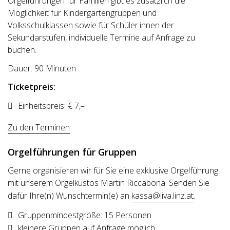
Orgelführungen für Familien gibt es zusätzlich die
Möglichkeit für Kindergartengruppen und
Volksschulklassen sowie für Schüler:innen der
Sekundarstufen, individuelle Termine auf Anfrage zu
buchen.
Dauer: 90 Minuten
Ticketpreis:
Einheitspreis: € 7,–
Zu den Terminen
Orgelführungen für Gruppen
Gerne organisieren wir für Sie eine exklusive Orgelführung
mit unserem Orgelkustos Martin Riccabona. Senden Sie
dafür Ihre(n) Wunschtermin(e) an
kassa@liva.linz.at
.
Gruppenmindestgröße: 15 Personen
kleinere Gruppen auf Anfrage möglich