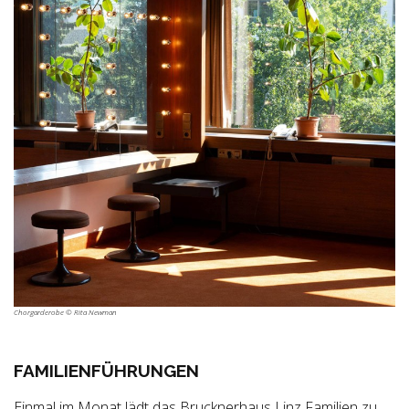
Chorgarderobe © Rita Newman
FAMILIENFÜHRUNGEN
Einmal im Monat lädt das Brucknerhaus Linz Familien zu