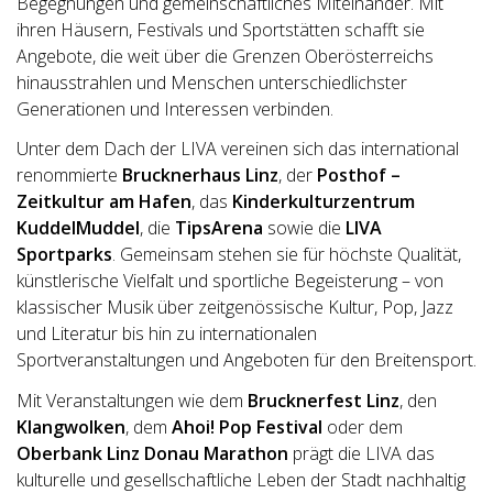
Begegnungen und gemeinschaftliches Miteinander. Mit
ihren Häusern, Festivals und Sportstätten schafft sie
Angebote, die weit über die Grenzen Oberösterreichs
hinausstrahlen und Menschen unterschiedlichster
Generationen und Interessen verbinden.
Unter dem Dach der LIVA vereinen sich das international
renommierte
Brucknerhaus Linz
, der
Posthof –
Zeitkultur am Hafen
, das
Kinderkulturzentrum
KuddelMuddel
, die
TipsArena
sowie die
LIVA
Sportparks
. Gemeinsam stehen sie für höchste Qualität,
künstlerische Vielfalt und sportliche Begeisterung – von
klassischer Musik über zeitgenössische Kultur, Pop, Jazz
und Literatur bis hin zu internationalen
Sportveranstaltungen und Angeboten für den Breitensport.
Mit Veranstaltungen wie dem
Brucknerfest Linz
, den
Klangwolken
, dem
Ahoi! Pop Festival
oder dem
Oberbank Linz Donau Marathon
prägt die LIVA das
kulturelle und gesellschaftliche Leben der Stadt nachhaltig