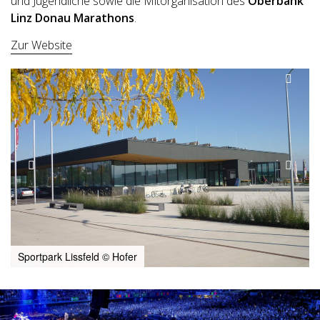
und Jugendliche sowie die Mitorganisation des
Oberbank
Linz Donau Marathons
.
Zur Website
Sportpark Lissfeld © Hofer