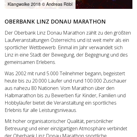
Klangwolke 2018 © Andreas Röbl
OBERBANK LINZ DONAU MARATHON
Der Oberbank Linz Donau Marathon zählt zu den größten
Laufveranstaltungen Österreichs und ist weit mehr als ein
sportlicher Wettbewerb. Einmal im Jahr verwandelt sich
Linz in eine Stadt der Bewegung, der Begegnung und des
gemeinsamen Erlebens.
Was 2002 mit rund 5.000 Teilnehmer begann, begeistert
heute bis zu 20.000 Läufer und rund 100.000 Zuschauer
aus nahezu 80 Nationen. Vom Marathon über den
Halbmarathon bis zu Bewerben für Kinder, Familien und
Hobbyläufer bietet die Veranstaltung ein sportliches
Erlebnis für alle Leistungsniveaus.
Mit hoher organisatorischer Qualität, persönlicher
Betreuung und einer einzigartigen Atmosphäre verbindet
der Oberbank Linz Donau Marathon sportliche