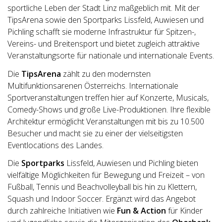
sportliche Leben der Stadt Linz maßgeblich mit. Mit der
TipsArena sowie den Sportparks Lissfeld, Auwiesen und
Pichling schafft sie moderne Infrastruktur für Spitzen-,
Vereins- und Breitensport und bietet zugleich attraktive
Veranstaltungsorte für nationale und internationale Events.
Die
TipsArena
zählt zu den modernsten
Multifunktionsarenen Österreichs. Internationale
Sportveranstaltungen treffen hier auf Konzerte, Musicals,
Comedy-Shows und große Live-Produktionen. Ihre flexible
Architektur ermöglicht Veranstaltungen mit bis zu 10.500
Besucher und macht sie zu einer der vielseitigsten
Eventlocations des Landes.
Die
Sportparks
Lissfeld, Auwiesen und Pichling bieten
vielfältige Möglichkeiten für Bewegung und Freizeit – von
Fußball, Tennis und Beachvolleyball bis hin zu Klettern,
Squash und Indoor Soccer. Ergänzt wird das Angebot
durch zahlreiche Initiativen wie
Fun & Action
für Kinder