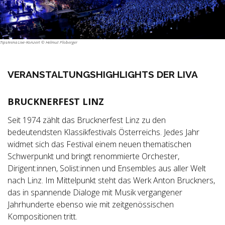
TipsArena Live-Konzert © Helmut Ploberger
VERANSTALTUNGSHIGHLIGHTS DER LIVA
BRUCKNERFEST LINZ
Seit 1974 zählt das Brucknerfest Linz zu den
bedeutendsten Klassikfestivals Österreichs. Jedes Jahr
widmet sich das Festival einem neuen thematischen
Schwerpunkt und bringt renommierte Orchester,
Dirigent:innen, Solist:innen und Ensembles aus aller Welt
nach Linz. Im Mittelpunkt steht das Werk Anton Bruckners,
das in spannende Dialoge mit Musik vergangener
Jahrhunderte ebenso wie mit zeitgenössischen
Kompositionen tritt.