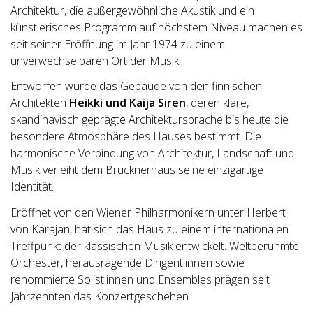
Architektur, die außergewöhnliche Akustik und ein
künstlerisches Programm auf höchstem Niveau machen es
seit seiner Eröffnung im Jahr 1974 zu einem
unverwechselbaren Ort der Musik.
Entworfen wurde das Gebäude von den finnischen
Architekten
Heikki und Kaija Siren
, deren klare,
skandinavisch geprägte Architektursprache bis heute die
besondere Atmosphäre des Hauses bestimmt. Die
harmonische Verbindung von Architektur, Landschaft und
Musik verleiht dem Brucknerhaus seine einzigartige
Identität.
Eröffnet von den Wiener Philharmonikern unter Herbert
von Karajan, hat sich das Haus zu einem internationalen
Treffpunkt der klassischen Musik entwickelt. Weltberühmte
Orchester, herausragende Dirigent:innen sowie
renommierte Solist:innen und Ensembles prägen seit
Jahrzehnten das Konzertgeschehen.