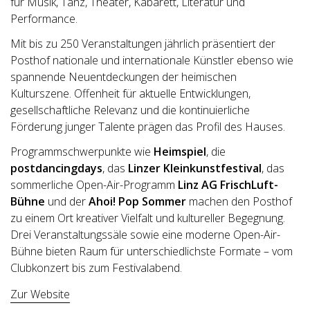
für Musik, Tanz, Theater, Kabarett, Literatur und
Performance.
Mit bis zu 250 Veranstaltungen jährlich präsentiert der
Posthof nationale und internationale Künstler ebenso wie
spannende Neuentdeckungen der heimischen
Kulturszene. Offenheit für aktuelle Entwicklungen,
gesellschaftliche Relevanz und die kontinuierliche
Förderung junger Talente prägen das Profil des Hauses.
Programmschwerpunkte wie
Heimspiel
, die
postdancingdays
, das
Linzer Kleinkunstfestival
, das
sommerliche Open-Air-Programm
Linz AG FrischLuft-
Bühne
und der
Ahoi! Pop Sommer
machen den Posthof
zu einem Ort kreativer Vielfalt und kultureller Begegnung.
Drei Veranstaltungssäle sowie eine moderne Open-Air-
Bühne bieten Raum für unterschiedlichste Formate – vom
Clubkonzert bis zum Festivalabend.
Zur Website