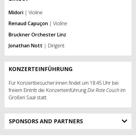
Midori
| Violine
Renaud Capuçon
| Violine
Bruckner Orchester Linz
Jonathan Nott
| Dirigent
KONZERTEINFÜHRUNG
Für Konzertbesucher:innen findet um 18:45 Uhr bei
freiem Eintritt die Konzerteinführung
Die Rote Couch
im
Großen Saal statt.
SPONSORS AND PARTNERS