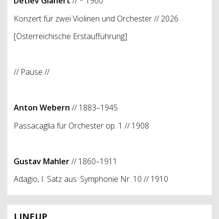
Detlev Glanert
// * 1960
Konzert für zwei Violinen und Orchester // 2026
[Österreichische Erstaufführung]
// Pause //
Anton Webern
// 1883–1945
Passacaglia für Orchester op. 1 // 1908
Gustav Mahler
// 1860–1911
Adagio, I. Satz aus: Symphonie Nr. 10 // 1910
LINEUP