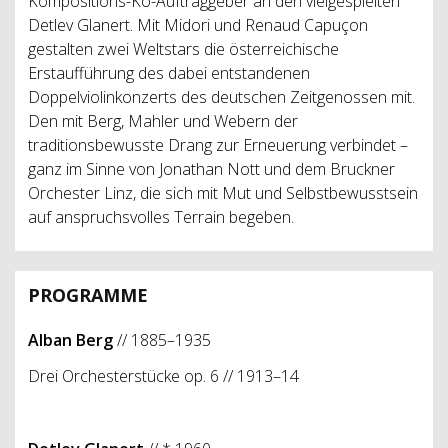
Kompositions-Ko-Auftraggeber an den vielgespielten
Detlev Glanert. Mit Midori und Renaud Capuçon
gestalten zwei Weltstars die österreichische
Erstaufführung des dabei entstandenen
Doppelviolinkonzerts des deutschen Zeitgenossen mit.
Den mit Berg, Mahler und Webern der
traditionsbewusste Drang zur Erneuerung verbindet –
ganz im Sinne von Jonathan Nott und dem Bruckner
Orchester Linz, die sich mit Mut und Selbstbewusstsein
auf anspruchsvolles Terrain begeben.
PROGRAMME
Alban Berg
// 1885–1935
Drei Orchesterstücke op. 6 // 1913–14