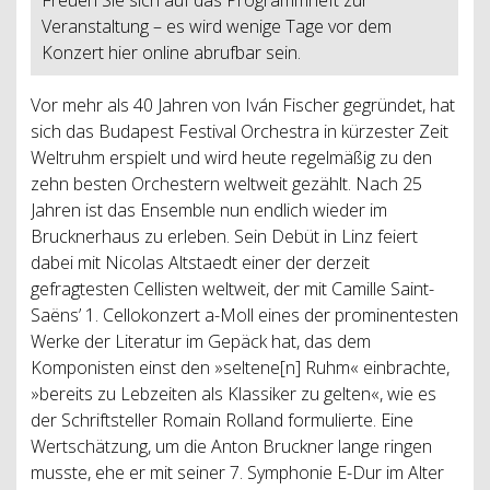
Veranstaltung – es wird wenige Tage vor dem
Konzert hier online abrufbar sein.
Vor mehr als 40 Jahren von Iván Fischer gegründet, hat
sich das Budapest Festival Orchestra in kürzester Zeit
Weltruhm erspielt und wird heute regelmäßig zu den
zehn besten Orchestern weltweit gezählt. Nach 25
Jahren ist das Ensemble nun endlich wieder im
Brucknerhaus zu erleben. Sein Debüt in Linz feiert
dabei mit Nicolas Altstaedt einer der derzeit
gefragtesten Cellisten weltweit, der mit Camille Saint-
Saëns’ 1. Cellokonzert a-Moll eines der prominentesten
Werke der Literatur im Gepäck hat, das dem
Komponisten einst den »seltene[n] Ruhm« einbrachte,
»bereits zu Lebzeiten als Klassiker zu gelten«, wie es
der Schriftsteller Romain Rolland formulierte. Eine
Wertschätzung, um die Anton Bruckner lange ringen
musste, ehe er mit seiner 7. Symphonie E-Dur im Alter