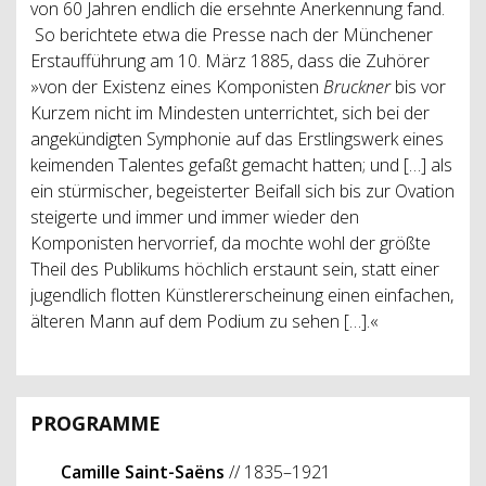
von 60 Jahren endlich die ersehnte Anerkennung fand.
So berichtete etwa die Presse nach der Münchener
Erstaufführung am 10. März 1885, dass die Zuhörer
»von der Existenz eines Komponisten
Bruckner
bis vor
Kurzem nicht im Mindesten unterrichtet, sich bei der
angekündigten Symphonie auf das Erstlingswerk eines
keimenden Talentes gefaßt gemacht hatten; und […] als
ein stürmischer, begeisterter Beifall sich bis zur Ovation
steigerte und immer und immer wieder den
Komponisten hervorrief, da mochte wohl der größte
Theil des Publikums höchlich erstaunt sein, statt einer
jugendlich flotten Künstlererscheinung einen einfachen,
älteren Mann auf dem Podium zu sehen […].«
PROGRAMME
Camille Saint
-Saëns
// 1835–1921