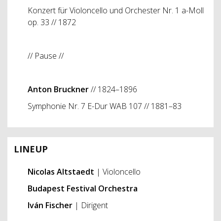
Konzert für Violoncello und Orchester Nr. 1 a-Moll
op. 33 // 1872
// Pause //
Anton Bruckner
// 1824–1896
Symphonie Nr. 7 E-Dur WAB 107 // 1881–83
LINEUP
Nicolas Altstaedt
| Violoncello
Budapest Festival Orchestra
Iván Fischer
| Dirigent