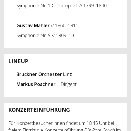
Symphonie Nr. 1 C-Dur op. 21 // 1799–1800
Gustav Mahler
//
1860–1911
Symphonie Nr. 9 // 1909–10
LINEUP
Bruckner Orchester Linz
Markus Poschner
| Dirigent
KONZERTEINFÜHRUNG
Für Konzertbesucher:innen findet um 18:45 Uhr bei
freiem Eintritt die Konzerteinführung
Die Rote Couch
im