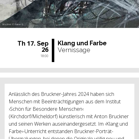
Bruckner © Rainer B.
17.
Klang und Farbe
Th
Sep
26
Vernissage
18:00
Anlässlich des Bruckner-Jahres 2024 haben sich
Menschen mit Beeinträchtigungen aus dem Institut
›Schön für Besondere Menschen‹
(Kirchdorf/Micheldorf) künstlerisch mit Anton Bruckner
und seinen Werken auseinandergesetzt. Im ›Klang und
Farbe‹-Unterricht entstanden Bruckner-Porträt-
Übermalungen, bei denen die Originale völlig neu und