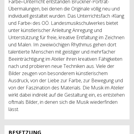
Farbe‹-Unterricht entstanden Bruckner-Porträt-
Übermalungen, bei denen die Originale völlig neu und
individuell gestaltet wurden. Das Unterrichtsfach ›Klang
und Farbe‹ des OÖ. Landesmusikschulwerkes bietet
unter künstlerischer Anleitung Anregung und
Unterstützung für freie, kreative Entfaltung im Zeichnen
und Malen. Im zweiwöchigen Rhythmus gehen dort
talentierte Menschen mit geistiger und mehrfacher
Beeinträchtigung im Atelier ihren kreativen Fähigkeiten
nach und probieren neue Techniken aus. Viele der
Bilder zeugen von besonderem künstlerischem
Ausdruck, von der Liebe zur Farbe, zur Bewegung und
von der Faszination des Materials. Die Musik im Atelier
wirkt dabei indirekt auf die Gestaltung ein, es entstehen
oftmals Bilder, in denen sich die Musik wiederfinden
lässt.
BESETZUNG