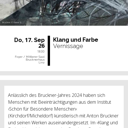
Bruckner © Rainer B.
17.
Klang und Farbe
Do,
Sep
26
Vernissage
18:00
Foyer / Mittlerer Saal
Brucknerhaus
Linz
Anlässlich des Bruckner-Jahres 2024 haben sich
Menschen mit Beeinträchtigungen aus dem Institut
›Schön für Besondere Menschen‹
(Kirchdorf/Micheldorf) künstlerisch mit Anton Bruckner
und seinen Werken auseinandergesetzt. Im ›Klang und