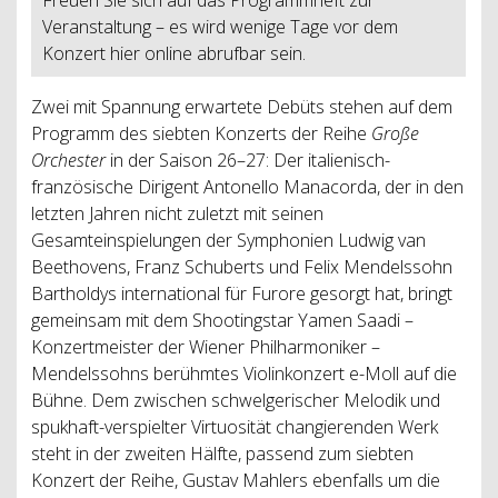
Veranstaltung – es wird wenige Tage vor dem
Konzert hier online abrufbar sein.
Zwei mit Spannung erwartete Debüts stehen auf dem
Programm des siebten Konzerts der Reihe
Große
Orchester
in der Saison 26–27: Der italienisch-
französische Dirigent Antonello Manacorda, der in den
letzten Jahren nicht zuletzt mit seinen
Gesamteinspielungen der Symphonien Ludwig van
Beethovens, Franz Schuberts und Felix Mendelssohn
Bartholdys international für Furore gesorgt hat, bringt
gemeinsam mit dem Shootingstar Yamen Saadi –
Konzertmeister der Wiener Philharmoniker –
Mendelssohns berühmtes Violinkonzert e-Moll auf die
Bühne. Dem zwischen schwelgerischer Melodik und
spukhaft-verspielter Virtuosität changierenden Werk
steht in der zweiten Hälfte, passend zum siebten
Konzert der Reihe, Gustav Mahlers ebenfalls um die