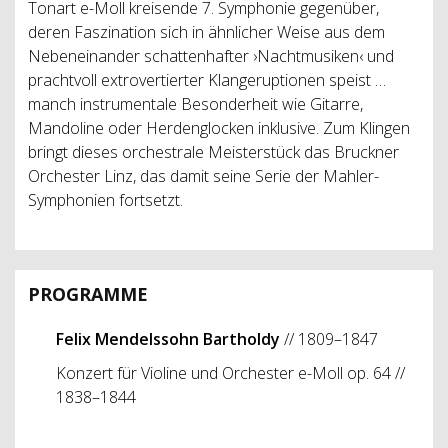
Tonart e-Moll kreisende 7. Symphonie gegenüber,
deren Faszination sich in ähnlicher Weise aus dem
Nebeneinander schattenhafter ›Nachtmusiken‹ und
prachtvoll extrovertierter Klangeruptionen speist …
manch instrumentale Besonderheit wie Gitarre,
Mandoline oder Herdenglocken inklusive. Zum Klingen
bringt dieses orchestrale Meisterstück das Bruckner
Orchester Linz, das damit seine Serie der Mahler-
Symphonien fortsetzt.
PROGRAMME
Felix Mendelssohn Bartholdy
// 1809–1847
Konzert für Violine und Orchester e-Moll op. 64 //
1838–1844