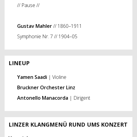
// Pause //
Gustav Mahler
// 1860–1911
Symphonie Nr. 7 // 1904–05
LINEUP
Yamen Saadi
| Violine
Bruckner Orchester Linz
Antonello Manacorda
| Dirigent
LINZER KLANGMENÜ RUND UMS KONZERT