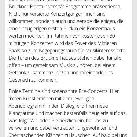
Bruckner Privatuniversität Programme präsentieren.
Nicht nur versierte Konzertgänger:innen sind
willkommen, sondern auch und gerade diejenigen, die
einen neugierigen ersten Blick in ein Konzerthaus
werfen möchten. Im Rahmen von kostenlosen 30-
minütigen Konzerten wird das Foyer des Mittleren
Saals so zum Begegnungsraum für Musikinteressierte:
Die Türen des Brucknerhauses stehen dabei für alle
offen – um gemeinsam Musik zu hören, bei einem
Getränk zusammenzusitzen und miteinander ins
Gespräch zu kommen.
Einige Termine sind sogenannte Pre-Concerts: Hier
treten Künstler:innen mit dem jeweiligen
Abendprogramm in den Dialog, eröffnen neue
Klangräume und machen bestenfalls neugierig auf das,
was folgt. Wir laden Sie herzlich ein, bei uns zu
verweilen und dabei vertrauten, ungewohnten und
überraschenden Klängen zu lauschen. Auf bald bei uns