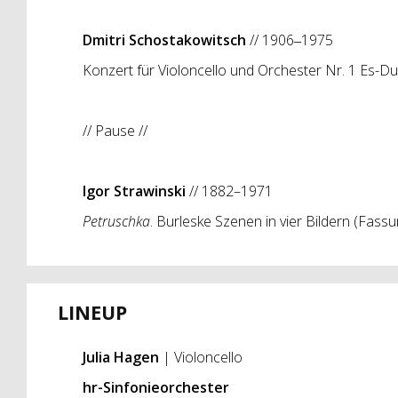
Dmitri Schostakowitsch
//
1906‒1975
Konzert für Violoncello und Orchester Nr. 1 Es-Du
// Pause //
Igor Strawinski
// 1882–1971
Petruschka
. Burleske Szenen in vier Bildern
(Fassu
LINEUP
Julia Hagen
| Violoncello
hr-Sinfonieorchester