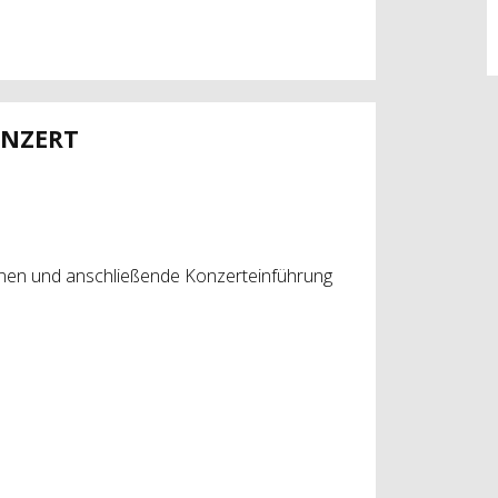
ONZERT
nnen und anschließende Konzerteinführung