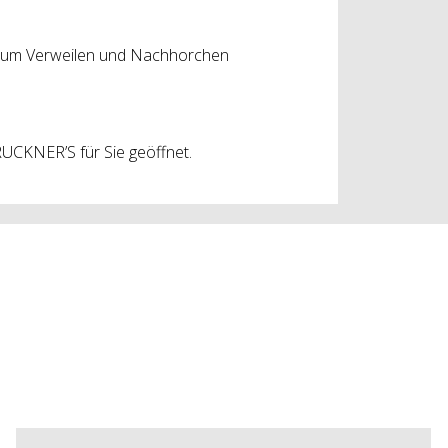
zum Verweilen und Nachhorchen
UCKNER’S für Sie geöffnet.