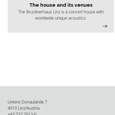
The house and its venues
The Brucknerhaus Linz is a concert house with
worldwide unique acoustics.
Untere Donaulände 7
4010 Linz/Austria
+43 732 7612-0