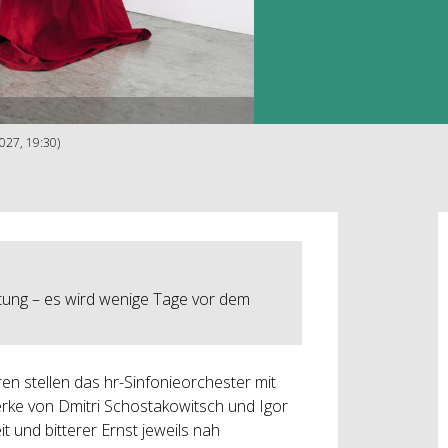
2027, 19:30)
tung – es wird wenige Tage vor dem
en stellen das hr-Sinfonieorchester mit
 Werke von Dmitri Schostakowitsch und Igor
t und bitterer Ernst jeweils nah