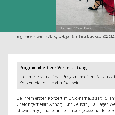
Julia Hagen © Simon Pauly
Altinoglu, Hagen & hr-Sinfonieorchester (02.03.
Programme
Events
Programmheft zur Veranstaltung
Freuen Sie sich auf das Programmheft zur Veranstal
Konzert hier online abrufbar sein.
Bei ihrem ersten Konzert im Brucknerhaus seit 15 Jahr
Chefdirigent Alain Altinoglu und Cellistin Julia Hagen
Strawinski gegenüber, in denen ausgelassene Heiterkei