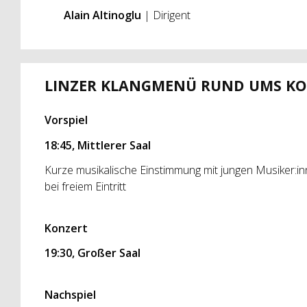
Alain Altinoglu
| Dirigent
LINZER KLANGMENÜ RUND UMS K
Vorspiel
18:45, Mittlerer Saal
Kurze musikalische Einstimmung mit jungen Musiker:i
bei freiem Eintritt
Konzert
19:30, Großer Saal
Nachspiel