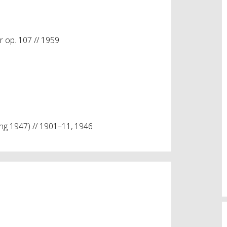
r op. 107 // 1959
ng 1947) // 1901–11, 1946