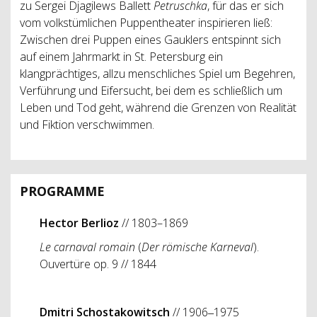
zu Sergei Djagilews Ballett
Petruschka
, für das er sich
vom volkstümlichen Puppentheater inspirieren ließ:
Zwischen drei Puppen eines Gauklers entspinnt sich
auf einem Jahrmarkt in St. Petersburg ein
klangprächtiges, allzu menschliches Spiel um Begehren,
Verführung und Eifersucht, bei dem es schließlich um
Leben und Tod geht, während die Grenzen von Realität
und Fiktion verschwimmen.
PROGRAMME
Hector Berlioz
// 1803–1869
Le carnaval romain
(
Der römische Karneval
).
Ouvertüre op. 9 // 1844
Dmitri Schostakowitsch
//
1906‒1975