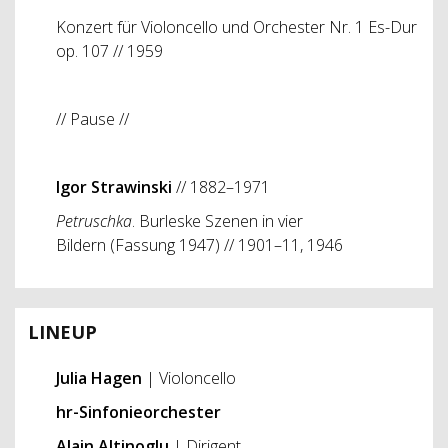
Konzert für Violoncello und Orchester Nr. 1 Es-Dur
op. 107 // 1959
// Pause //
Igor Strawinski
// 1882–1971
Petruschka
. Burleske Szenen in vier
Bildern
(Fassung 1947) // 1901–11, 1946
LINEUP
Julia Hagen
| Violoncello
hr-Sinfonieorchester
Alain Altinoglu
| Dirigent