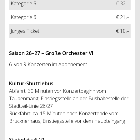
Kategorie 5
€ 32,–
Kategorie 6
€ 21,–
Junges Ticket
€ 10,–
Saison 26
–
27 – Große Orchester VI
6. von 9 Konzerten im Abonnement
Kultur-Shuttlebus
Abfahrt: 30 Minuten vor Konzertbeginn vom
Taubenmarkt, Einstiegsstelle an der Bushaltestelle der
Stadtteil-Linie 26/27
Rückfahrt: ca. 15 Minuten nach Konzertende vom
Brucknerhaus, Einstiegsstelle vor dem Haupteingang
Stehplatz € 10,–