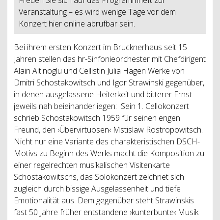
Veranstaltung – es wird wenige Tage vor dem
Konzert hier online abrufbar sein.
Bei ihrem ersten Konzert im Brucknerhaus seit 15
Jahren stellen das hr-Sinfonieorchester mit Chefdirigent
Alain Altinoglu und Cellistin Julia Hagen Werke von
Dmitri Schostakowitsch und Igor Strawinski gegenüber,
in denen ausgelassene Heiterkeit und bitterer Ernst
jeweils nah beieinanderliegen: Sein 1. Cellokonzert
schrieb Schostakowitsch 1959 für seinen engen
Freund, den ›Übervirtuosen‹ Mstislaw Rostropowitsch.
Nicht nur eine Variante des charakteristischen DSCH-
Motivs zu Beginn des Werks macht die Komposition zu
einer regelrechten musikalischen Visitenkarte
Schostakowitschs, das Solokonzert zeichnet sich
zugleich durch bissige Ausgelassenheit und tiefe
Emotionalität aus. Dem gegenüber steht Strawinskis
fast 50 Jahre früher entstandene ›kunterbunte‹ Musik