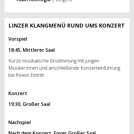
LINZER KLANGMENÜ RUND UMS KONZERT
Vorspiel
18:45, Mittlerer Saal
Kurze musikalische Einstimmung mit jungen
Musiker:innen und anschließende Konzerteinführung
bei freiem Eintritt
Konzert
19:30, Großer Saal
Nachspiel
Nach dem Konzert, Foyer Großer Saal