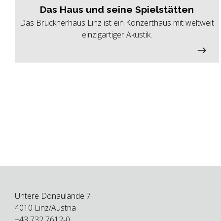
Das Haus und seine Spielstätten
Das Brucknerhaus Linz ist ein Konzerthaus mit weltweit
einzigartiger Akustik.
Untere Donaulände 7
4010 Linz/Austria
+43 732 7612-0