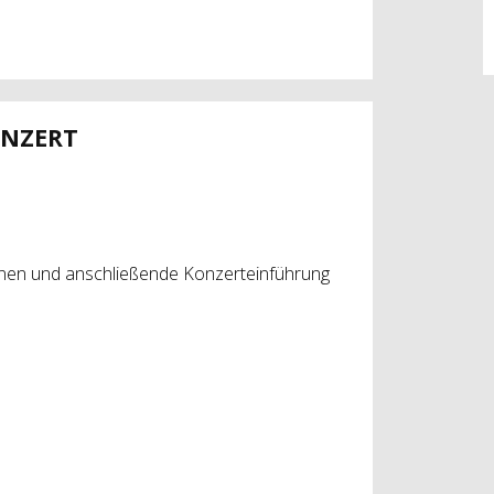
ONZERT
nnen und anschließende Konzerteinführung