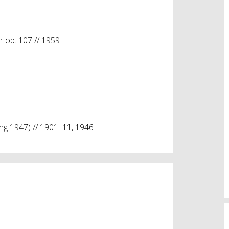
r op. 107 // 1959
ng 1947) // 1901–11, 1946