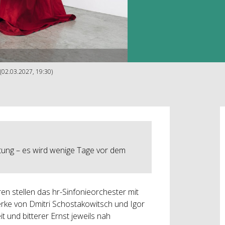
 (02.03.2027, 19:30)
tung – es wird wenige Tage vor dem
en stellen das hr-Sinfonieorchester mit
 Werke von Dmitri Schostakowitsch und Igor
t und bitterer Ernst jeweils nah