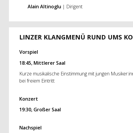
Alain Altinoglu
| Dirigent
LINZER KLANGMENÜ RUND UMS K
Vorspiel
18:45, Mittlerer Saal
Kurze musikalische Einstimmung mit jungen Musiker:i
bei freiem Eintritt
Konzert
19:30, Großer Saal
Nachspiel