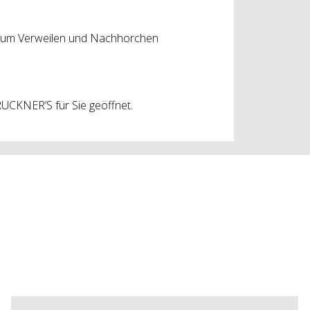
zum Verweilen und Nachhorchen
UCKNER’S für Sie geöffnet.