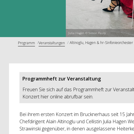
Julia Hagen © Simon Pauly
Altinoglu, Hagen & hr-Sinfonieorchester
Programm
Veranstaltungen
Programmheft zur Veranstaltung
Freuen Sie sich auf das Programmheft zur Veranstal
Konzert hier online abrufbar sein.
Bei ihrem ersten Konzert im Brucknerhaus seit 15 Jahr
Chefdirigent Alain Altinoglu und Cellistin Julia Hagen
Strawinski gegenüber, in denen ausgelassene Heiterkei