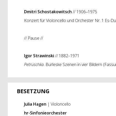
Dmitri Schostakowitsch
//
1906‒1975
Konzert für Violoncello und Orchester Nr. 1 Es-Du
// Pause //
Igor Strawinski
// 1882–1971
Petruschka
. Burleske Szenen in vier Bildern
(Fassu
BESETZUNG
Julia Hagen
| Violoncello
hr-Sinfonieorchester