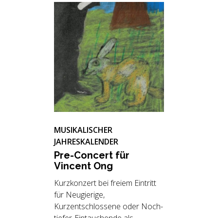
MUSIKALISCHER
JAHRESKALENDER
Pre-Con­cert für
Vin­cent Ong
Kurzkonzert bei freiem Eintritt
für Neugierige,
Kurzentschlossene oder Noch-