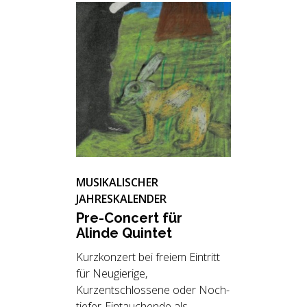
MUSIKALISCHER
JAHRESKALENDER
Pre-Con­cert für
Alin­de Quin­tet
Kurzkonzert bei freiem Eintritt
für Neugierige,
Kurzentschlossene oder Noch-
tiefer-Eintauchende als