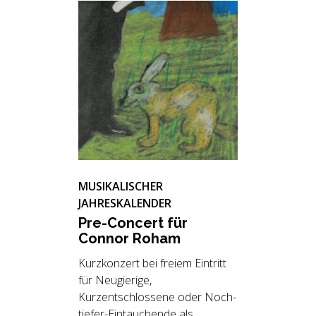
MUSIKALISCHER
JAHRESKALENDER
Pre-Con­cert für
Con­nor Roham
Kurzkonzert bei freiem Eintritt
für Neugierige,
Kurzentschlossene oder Noch-
tiefer-Eintauchende als