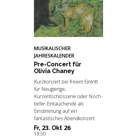
MUSIKALISCHER
JAHRESKALENDER
Pre-Con­cert für
Oli­via Cha­ney
Kurzkonzert bei freiem Eintritt
für Neugierige,
Kurzentschlossene oder Noch-
tiefer-Eintauchende als
Einstimmung auf ein
fantastisches Abendkonzert
23.
26
Fr,
Okt
18:00