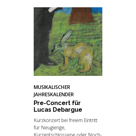
MUSIKALISCHER
JAHRESKALENDER
Pre-Con­cert für
Lucas De­bar­gue
Kurzkonzert bei freiem Eintritt
für Neugierige,
Kurzentschlossene oder Noch-