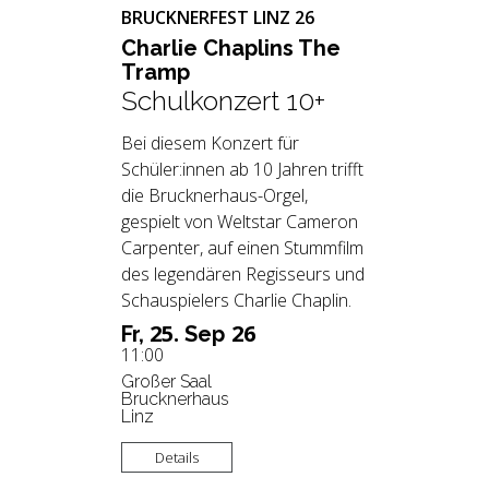
BRUCKNERFEST LINZ 26
Char­lie Chap­lins The
Tramp
Schulkonzert 10+
Bei diesem Konzert für
Schüler:innen ab 10 Jahren trifft
die Brucknerhaus-Orgel,
gespielt von Weltstar Cameron
Carpenter, auf einen Stummfilm
des legendären Regisseurs und
Schauspielers Charlie Chaplin.
25.
26
Fr,
Sep
11:00
Großer Saal
Brucknerhaus
Linz
Details