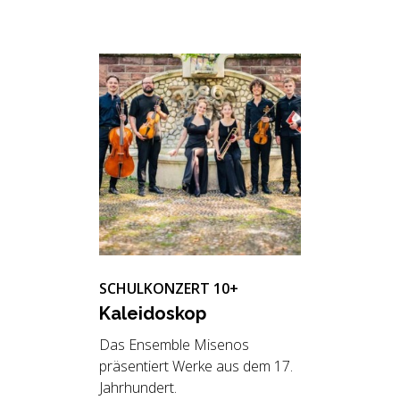
SCHULKONZERT 10+
Ka­lei­do­skop
Das Ensemble Misenos
präsentiert Werke aus dem 17.
Jahrhundert.