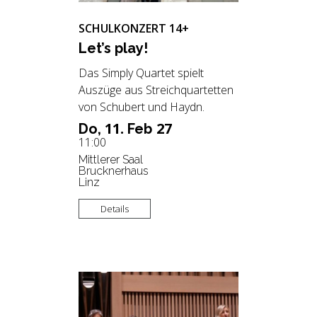
SCHULKONZERT 14+
Let’s play!
Das Simply Quartet spielt
Auszüge aus Streichquartetten
von Schubert und Haydn.
11.
27
Do,
Feb
11:00
Mittlerer Saal
Brucknerhaus
Linz
Details