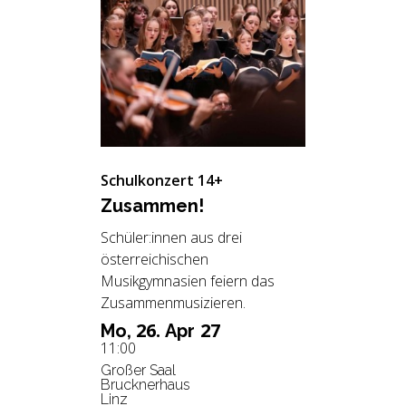
Schulkonzert 14+
Zu­sam­men!
Schüler:innen aus drei
österreichischen
Musikgymnasien feiern das
Zusammenmusizieren.
26.
27
Mo,
Apr
11:00
Großer Saal
Brucknerhaus
Linz