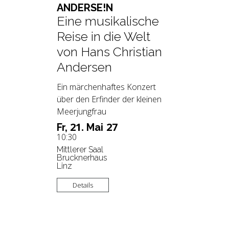
AN­DER­SE!N
Eine musikalische
Reise in die Welt
von Hans Christian
Andersen
Ein märchenhaftes Konzert
über den Erfinder der kleinen
Meerjungfrau
21.
27
Fr,
Mai
10:30
Mittlerer Saal
Brucknerhaus
Linz
Details