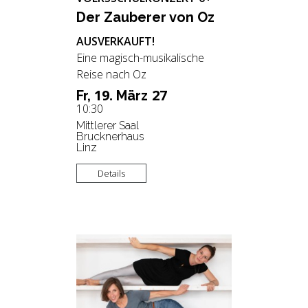
Der Zau­be­rer von Oz
AUSVERKAUFT!
Eine magisch-musikalische
Reise nach Oz
19.
27
Fr,
März
10:30
Mittlerer Saal
Brucknerhaus
Linz
Details