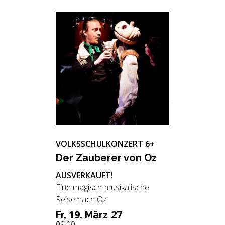
VOLKSSCHULKONZERT 6+
Der Zau­be­rer von Oz
AUSVERKAUFT!
Eine magisch-musikalische
Reise nach Oz
19.
27
Fr,
März
09:00