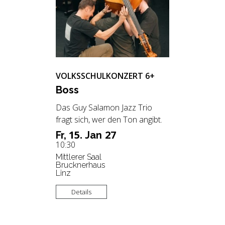
VOLKSSCHULKONZERT 6+
Boss
Das Guy Salamon Jazz Trio
fragt sich, wer den Ton angibt.
15.
27
Fr,
Jan
10:30
Mittlerer Saal
Brucknerhaus
Linz
Details