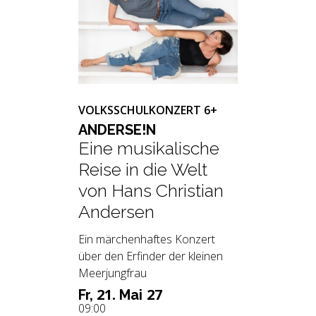
VOLKSSCHULKONZERT 6+
AN­DER­SE!N
Eine musikalische
Reise in die Welt
von Hans Christian
Andersen
Ein märchenhaftes Konzert
über den Erfinder der kleinen
Meerjungfrau
21.
27
Fr,
Mai
09:00