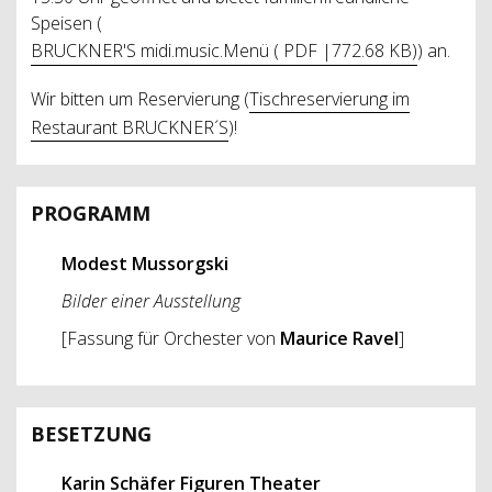
Speisen (
BRUCKNER'S midi.music.Menü ( PDF |772.68 KB)
) an.
Wir bitten um Reservierung (
Tischreservierung im
Restaurant BRUCKNER´S
)!
PROGRAMM
Modest Mussorgski
Bilder einer Ausstellung
[Fassung für Orchester von
Maurice Ravel
]
BESETZUNG
Karin Schäfer Figuren Theater