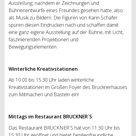
Ausstellung
, nachdem er Zeichnungen und
Bühnenentwürfe eines Freundes gesehen hatte, also
als Musik zu Bildern. Die Figuren von Karin Schäfer
spüren diesen Eindrücken nach und schaffen damit
eine ganz eigene Ausstellung auf der Bühne, mit Licht,
faszinierenden Projektionen und
Bewegungselementen.
Winterliche Kreativstationen
Ab 10:00 bis 15:30 Uhr laden winterliche
Kreativstationen im Großen Foyer des Brucknerhauses
zum Mitmachen und Basteln ein!
Mittags im Restaurant BRUCKNER´S
Das Restaurant BRUCKNER´S hat von 11:30 Uhr bis
15:30 Uhr geöffnet und bietet familienfreundliche