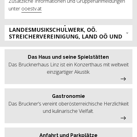
Zusätzliche Informationen und Gruppenanmeldungen
unter
ooestv.at
KOOPERATIONSPROJEKT VON OÖ.
LANDESMUSIKSCHULWERK, OÖ.
STREICHERVEREINIGUNG, LAND OÖ UND
BRUCKNERHAUS LINZ
Das Haus und seine Spielstätten
Das Brucknerhaus Linz ist ein Konzerthaus mit weltweit
einzigartiger Akustik.
Gastronomie
Das Bruckner’s vereint oberösterreichische Herzlichkeit
und kulinarische Vielfalt.
Anfahrt und Parkplätze