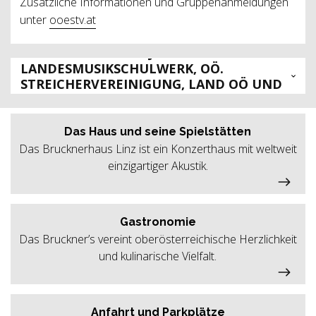
Zusätzliche Informationen und Gruppenanmeldungen
unter
ooestv.at
KOOPERATIONSPROJEKT VON OÖ.
LANDESMUSIKSCHULWERK, OÖ.
STREICHERVEREINIGUNG, LAND OÖ UND
BRUCKNERHAUS LINZ
Das Haus und seine Spielstätten
Das Brucknerhaus Linz ist ein Konzerthaus mit weltweit
einzigartiger Akustik.
Gastronomie
Das Bruckner’s vereint oberösterreichische Herzlichkeit
und kulinarische Vielfalt.
Anfahrt und Parkplätze