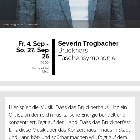
Severin Trogbacher © Carina Antl
4.
Se­ve­rin Trog­ba­cher
Fr,
Sep -
27.
So,
Sep
Bruckners
26
Taschensymphonie
10:00
Stadtgebiet
Linz
Hier spielt die Musik. Dass das Brucknerhaus Linz ein
Ort ist, an dem sich musikalische Energie bündelt und
konzentriert, liegt auf der Hand. Dass das Brucknerfest
Linz diese Musik über das Konzerthaus hinaus in Stadt
und Land hör- und spürbar machen will, folgt auf dem