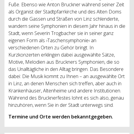
Fuße. Ebenso wie Anton Bruckner während seiner Zeit
als Organist der Stadtpfarrkirche und des Alten Doms
durch die Gassen und Straßen von Linz schlenderte,
wandern seine Symphonien in diesem Jahr hinaus in die
Stadt, wenn Severin Trogbacher sie in seiner ganz
eigenen Form als ›Taschensymphonie‹ an
verschiedenen Orten zu Gehör bringt. In
Kurzkonzerten erklingen dabei ausgewählte Sätze,
Motive, Melodien aus Bruckners Symphonien, die so
das Unalltägliche in den Alltag bringen. Das Besondere
dabei: Die Musik kommt zu Ihnen – an ausgewählte Ort
in Linz, an denen Menschen sich treffen, aber auch in
Krankenhäuser, Altenheime und andere Institutionen.
Während des Brucknerfestes lohnt es sich also, genau
hinzuhören, wenn Sie in der Stadt unterwegs sind.
Termine und Orte werden bekanntgegeben.