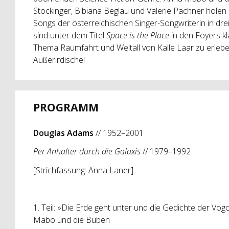
Stockinger, Bibiana Beglau und Valerie Pachner holen 
Songs der österreichischen Singer-Songwriterin in drei
sind unter dem Titel
Space is the Place
in den Foyers kl
Thema Raumfahrt und Weltall von Kalle Laar zu erlebe
Außerirdische!
PROGRAMM
Douglas Adams
// 1952–2001
Per Anhalter durch die Galaxis
// 1979–1992
[Strichfassung: Anna Laner]
1. Teil: »Die Erde geht unter und die Gedichte der Vo
Mabo und die Buben