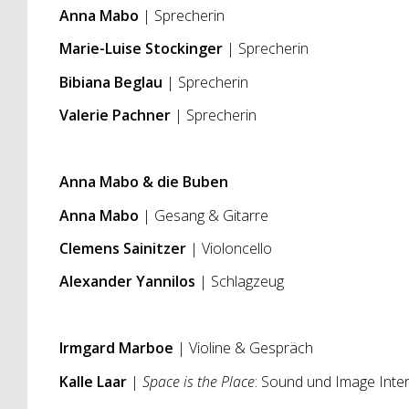
Anna Mabo
| Sprecherin
Marie-Luise Stockinger
| Sprecherin
Bibiana Beglau
| Sprecherin
Valerie Pachner
| Sprecherin
Anna Mabo & die Buben
Anna Mabo
| Gesang & Gitarre
Clemens Sainitzer
| Violoncello
Alexander Yannilos
| Schlagzeug
Irmgard Marboe
| Violine & Gespräch
Kalle Laar
|
Space is the Place
: Sound und Image Inte