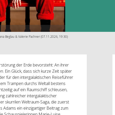
ana Beglau & Valerie Pachner (07.11.2026, 19:30)
rstörung der Erde bevorsteht: An ihrer
 Ein Glück, dass sich kurze Zeit später
der für den intergalaktischen Reiseführer
dem Trampen durchs Weltall bestens
chtzeitig auf ein Raumschiff schleusen,
ng zahlreicher intergalaktischer
er skurrilen Weltraum-Saga, die zuerst
s Adams ein einzigartiger Beitrag zum
e Schauspielerinnen Marie-Luise