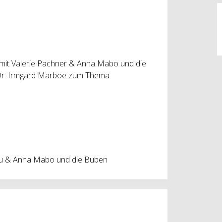
« mit Valerie Pachner & Anna Mabo und die
 Dr. Irmgard Marboe zum Thema
lau & Anna Mabo und die Buben