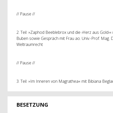
// Pause //
2. Teil: »Zaphod Beeblebrox und die ›Herz aus Gold‹
Buben sowie Gespräch mit Frau ao. Univ.-Prof. Mag.
Weltraumrecht
// Pause //
3. Teil: »Im Inneren von Magrathea« mit Bibiana Beg
BESETZUNG