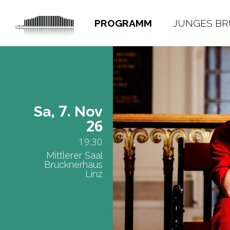
PROGRAMM
JUNGES B
7.
Sa,
Nov
26
19:30
Mittlerer Saal
Brucknerhaus
Linz