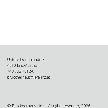
Untere Donaulände 7
4010 Linz/Austria
+43 732 7612-0
brucknerhaus@liva.linz.at
© Brucknerhaus Linz | All rights reserved, 2026