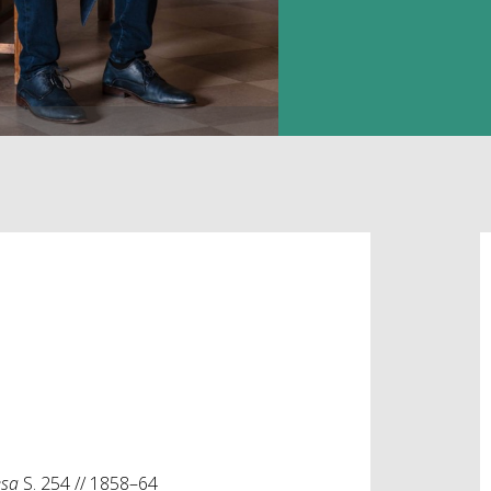
esa
S. 254 // 1858–64