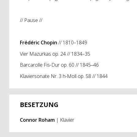
// Pause //
Frédéric Chopin
// 1810–1849
Vier Mazurkas op. 24 // 1834–35
Barcarolle Fis-Dur op. 60 // 1845‒46
Klaviersonate Nr. 3 h-Moll op. 58 // 1844
BESETZUNG
Connor Roham
| Klavier