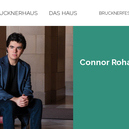
RUCKNERHAUS
DAS HAUS
BRUCKNERFES
Con­nor Ro