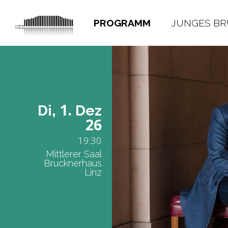
PROGRAMM
JUNGES B
1.
Di,
Dez
26
19:30
Mittlerer Saal
Brucknerhaus
Linz