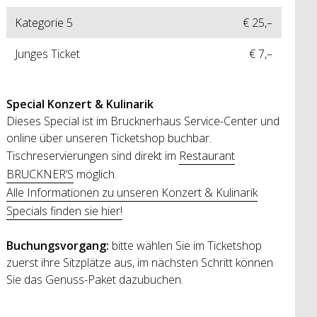
Kategorie 5
€ 25,–
Junges Ticket
€ 7,–
Special
Konzert & Kulinarik
Dieses Special ist im Brucknerhaus Service-Center und
online über unseren Ticketshop buchbar.
Tischreservierungen sind direkt im
Restaurant
BRUCKNER’S
möglich.
Alle Informationen zu unseren Konzert & Kulinarik
Specials finden sie hier!
Buchungsvorgang:
bitte wählen Sie im Ticketshop
zuerst ihre Sitzplätze aus, im nächsten Schritt können
Sie das Genuss-Paket dazubuchen.