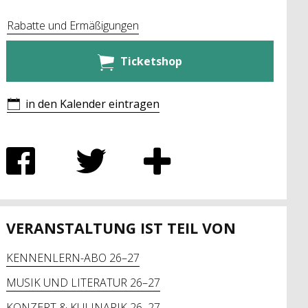
Rabatte und Ermäßigungen
Ticketshop
in den Kalender eintragen
VERANSTALTUNG IST TEIL VON
KENNENLERN-ABO 26–27
MUSIK UND LITERATUR 26–27
KONZERT & KULINARIK 26–27