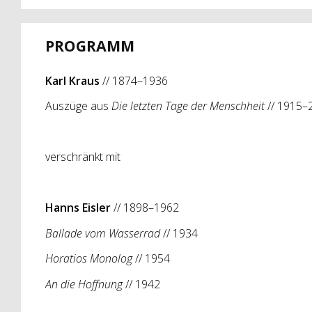
PROGRAMM
Karl Kraus
// 1874–1936
Auszüge aus
Die letzten Tage der Menschheit
// 1915–
verschränkt mit
Hanns Eisler
// 1898–1962
Ballade vom Wasserrad
// 1934
Horatios Monolog
// 1954
An die Hoffnung
// 1942