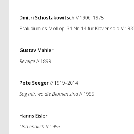
Dmitri Schostakowitsch
// 1906–1975
Präludium es-Moll op. 34 Nr. 14 für Klavier solo
// 193
Gustav Mahler
Revelge
// 1899
Pete Seeger
// 1919–2014
Sag mir, wo die Blumen sind
// 1955
Hanns Eisler
Und endlich
// 1953