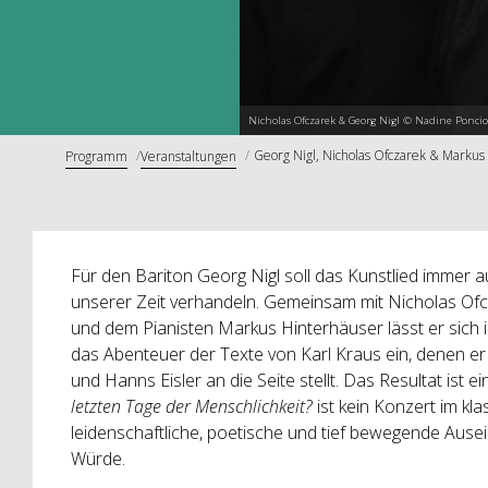
Nicholas Ofczarek & Georg Nigl © Nadine Ponci
Georg Nigl, Nicholas Ofczarek & Markus
Programm
Veranstaltungen
Für den Bariton Georg Nigl soll das Kunstlied immer
unserer Zeit verhandeln. Gemeinsam mit Nicholas Ofc
und dem Pianisten Markus Hinterhäuser lässt er sich 
das Abenteuer der Texte von Karl Kraus ein, denen e
und Hanns Eisler an die Seite stellt. Das Resultat ist e
letzten Tage der Menschlichkeit?
ist kein Konzert im kl
leidenschaftliche, poetische und tief bewegende Ause
Würde.