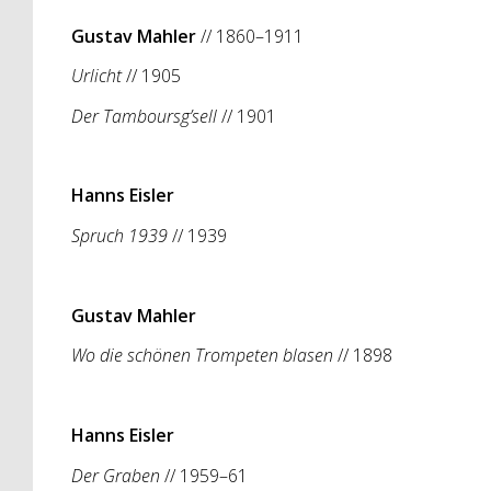
Gustav Mahler
// 1860–1911
Urlicht
// 1905
Der Tamboursg’sell
// 1901
Hanns Eisler
Spruch 1939
// 1939
Gustav Mahler
Wo die schönen Trompeten blasen
// 1898
Hanns Eisler
Der Graben
// 1959–61