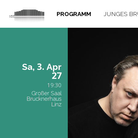
PROGRAMM
JUNGES B
3.
Sa,
Apr
27
19:30
Großer Saal
Brucknerhaus
Linz