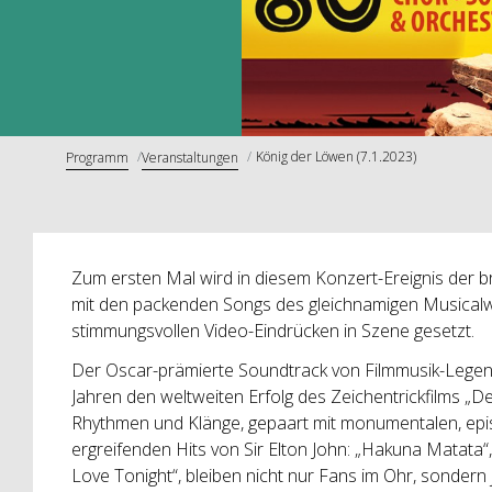
König der Löwen (7.1.2023)
Programm
Veranstaltungen
Zum ersten Mal wird in diesem Konzert-Ereignis der br
mit den packenden Songs des gleichnamigen Musicalw
stimmungsvollen Video-Eindrücken in Szene gesetzt.
Der Oscar-prämierte Soundtrack von Filmmusik-Legen
Jahren den weltweiten Erfolg des Zeichentrickfilms „D
Rhythmen und Klänge, gepaart mit monumentalen, ep
ergreifenden Hits von Sir Elton John: „Hakuna Matata“,
Love Tonight“, bleiben nicht nur Fans im Ohr, sondern