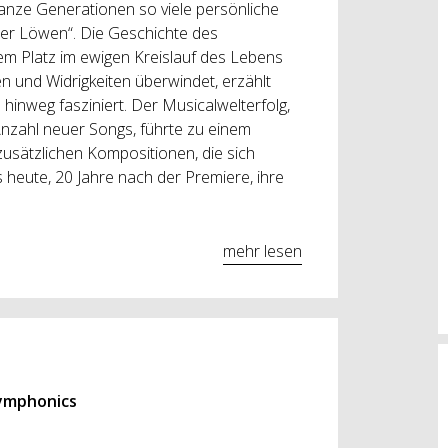
anze Generationen so viele persönliche
der Löwen“. Die Geschichte des
em Platz im ewigen Kreislauf des Lebens
n und Widrigkeiten überwindet, erzählt
hinweg fasziniert. Der Musicalwelterfolg,
Anzahl neuer Songs, führte zu einem
zusätzlichen Kompositionen, die sich
s heute, 20 Jahre nach der Premiere, ihre
mehr lesen
Symphonics