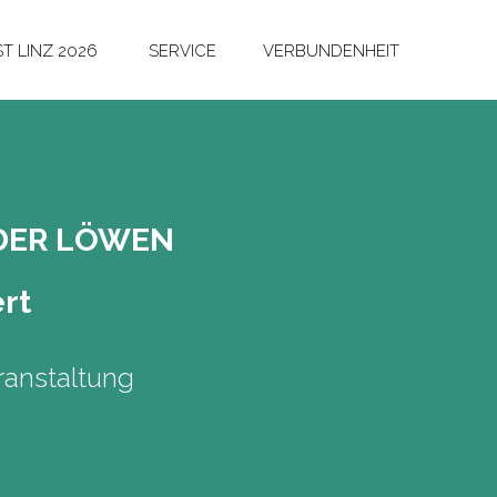
T LINZ 2026
SERVICE
VERBUNDENHEIT
 DER LÖWEN
ert
anstaltung