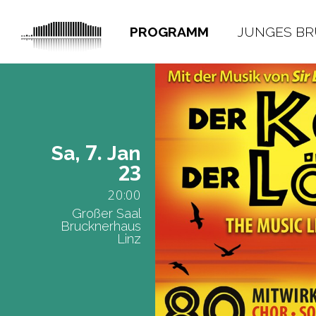
PROGRAMM
JUNGES B
7.
Sa,
Jan
23
20:00
Großer Saal
Brucknerhaus
Linz