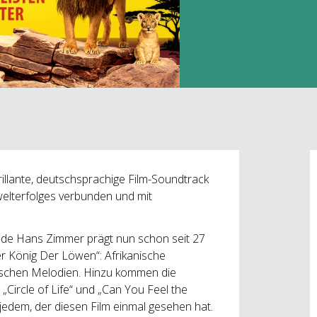
illante, deutschsprachige Film-Soundtrack
elterfolges verbunden und mit
de Hans Zimmer prägt nun schon seit 27
er König Der Löwen“: Afrikanische
ischen Melodien. Hinzu kommen die
 „Circle of Life“ und „Can You Feel the
 jedem, der diesen Film einmal gesehen hat.