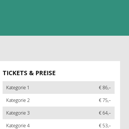
TICKETS & PREISE
Kategorie 1
€ 86,–
Kategorie 2
€ 75,–
Kategorie 3
€ 64,–
Kategorie 4
€ 53,–