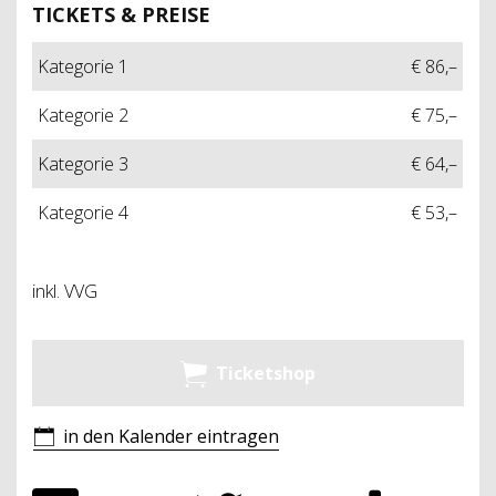
TICKETS & PREISE
Kategorie 1
€ 86,–
Kategorie 2
€ 75,–
Kategorie 3
€ 64,–
Kategorie 4
€ 53,–
inkl. VVG
Ticketshop
in den Kalender eintragen