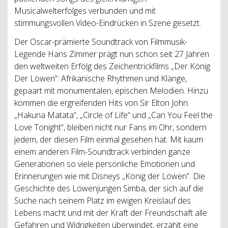
Musicalwelterfolges verbunden und mit
stimmungsvollen Video-Eindrücken in Szene gesetzt.
Der Oscar-prämierte Soundtrack von Filmmusik-
Legende Hans Zimmer prägt nun schon seit 27 Jahren
den weltweiten Erfolg des Zeichentrickfilms „Der König
Der Löwen“: Afrikanische Rhythmen und Klänge,
gepaart mit monumentalen, epischen Melodien. Hinzu
kommen die ergreifenden Hits von Sir Elton John:
„Hakuna Matata“, „Circle of Life“ und „Can You Feel the
Love Tonight“, bleiben nicht nur Fans im Ohr, sondern
jedem, der diesen Film einmal gesehen hat. Mit kaum
einem anderen Film-Soundtrack verbinden ganze
Generationen so viele persönliche Emotionen und
Erinnerungen wie mit Disneys „König der Löwen“. Die
Geschichte des Löwenjungen Simba, der sich auf die
Suche nach seinem Platz im ewigen Kreislauf des
Lebens macht und mit der Kraft der Freundschaft alle
Gefahren und Widrigkeiten überwindet, erzählt eine