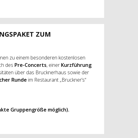
UNGSPAKET ZUM
innen zu einem besonderen kostenlosen
ch des
Pre-Concerts
, einer
Kurzführung
ositäten über das Brucknerhaus sowie der
icher Runde
im Restaurant „Bruckner’s“
nkte Gruppengröße möglich).