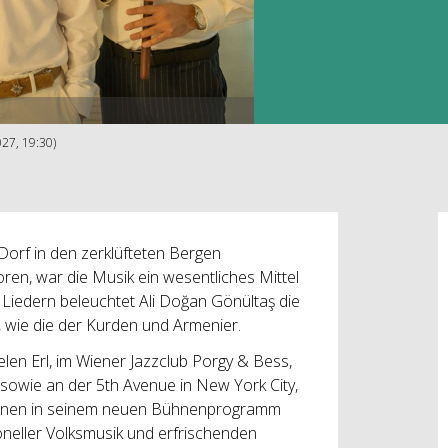
027, 19:30)
Dorf in den zerklüfteten Bergen
oren, war die Musik ein wesentliches Mittel
 Liedern beleuchtet Ali Doğan Gönültaş die
, wie die der Kurden und Armenier.
len Erl, im Wiener Jazzclub Porgy & Bess,
sowie an der 5th Avenue in New York City,
tionen in seinem neuen Bühnenprogramm
neller Volksmusik und erfrischenden