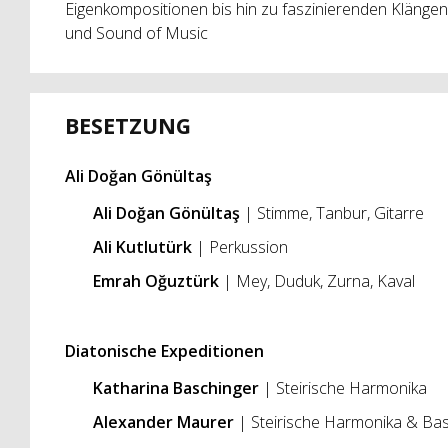
Eigenkompositionen bis hin zu faszinierenden Klängen
und Sound of Music
BESETZUNG
Ali Doğan Gönültaş
Ali Doğan Gönültaş
| Stimme, Tanbur, Gitarre
Ali Kutlutürk
| Perkussion
Emrah Oğuztürk
| Mey, Duduk, Zurna, Kaval
Diatonische Expeditionen
Katharina Baschinger
| Steirische Harmonika
Alexander Maurer
| Steirische Harmonika & Bas