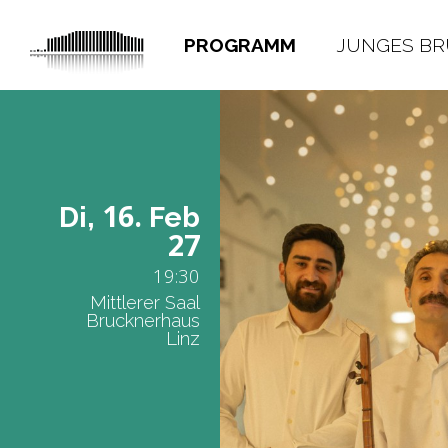
PROGRAMM
JUNGES B
16.
Di,
Feb
27
19:30
Mittlerer Saal
Brucknerhaus
Linz