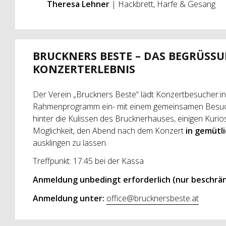
Theresa Lehner
| Hackbrett, Harfe & Gesang
BRUCKNERS BESTE – DAS BEGRÜSS
KONZERTERLEBNIS
Der Verein „Bruckners Beste“ lädt Konzertbesucher:
Rahmenprogramm ein- mit einem gemeinsamen Besu
hinter die Kulissen des Brucknerhauses, einigen Kuri
Möglichkeit, den Abend nach dem Konzert
in gemütl
ausklingen zu lassen.
Treffpunkt: 17:45 bei der Kassa
Anmeldung unbedingt erforderlich
(nur beschrä
Anmeldung unter:
office@brucknersbeste.at