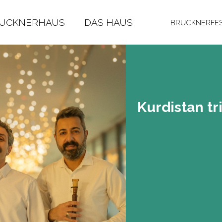
RUCKNERHAUS
DAS HAUS
BRUCKNERFES
Kur­di­stan tr