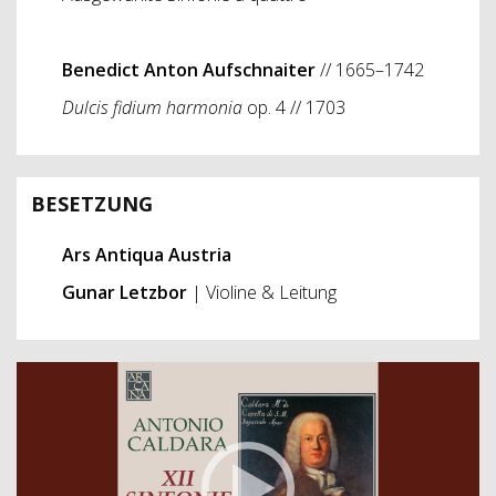
Benedict Anton Aufschnaiter
// 1665–1742
Dulcis fidium harmonia
op. 4 // 1703
BESETZUNG
Ars Antiqua Austria
Gunar Letzbor
| Violine & Leitung