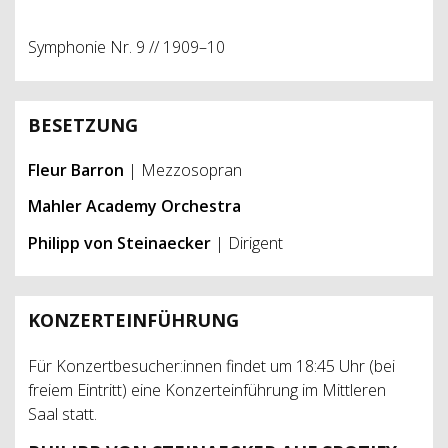
Symphonie Nr. 9 // 1909–10
BESETZUNG
Fleur Barron
| Mezzosopran
Mahler Academy Orchestra
Philipp von Steinaecker
| Dirigent
KONZERTEINFÜHRUNG
Für Konzertbesucher:innen findet um 18:45 Uhr (bei
freiem Eintritt) eine Konzerteinführung im Mittleren
Saal statt.