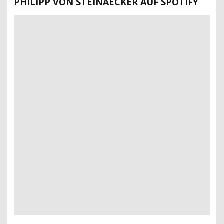
PHILIPP VON STEINAECKER AUF SPOTIFY