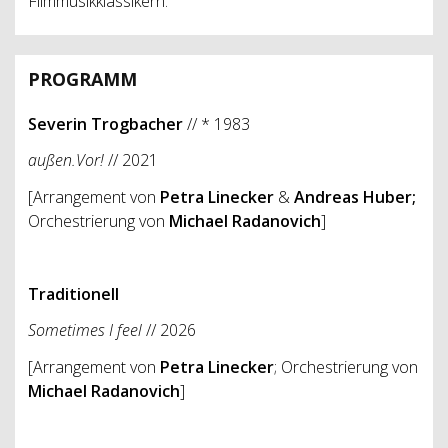
Filmmusikklassikern.
PROGRAMM
Severin Trogbacher
// * 1983
außen.Vor!
// 2021
[Arrangement von
Petra Linecker
&
Andreas Huber;
Orchestrierung von
Michael Radanovich
]
Traditionell
Sometimes I feel
// 2026
[Arrangement von
Petra Linecker
; Orchestrierung von
Michael Radanovich
]