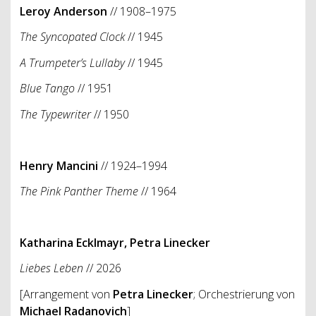
Leroy Anderson
// 1908–1975
The Syncopated Clock
// 1945
A Trumpeter’s Lullaby
// 1945
Blue Tango
// 1951
The Typewriter
// 1950
Henry Mancini
// 1924–1994
The Pink Panther Theme
// 1964
Katharina Ecklmayr, Petra Linecker
Liebes Leben
// 2026
[Arrangement von
Petra Linecker
; Orchestrierung von
Michael Radanovich
]