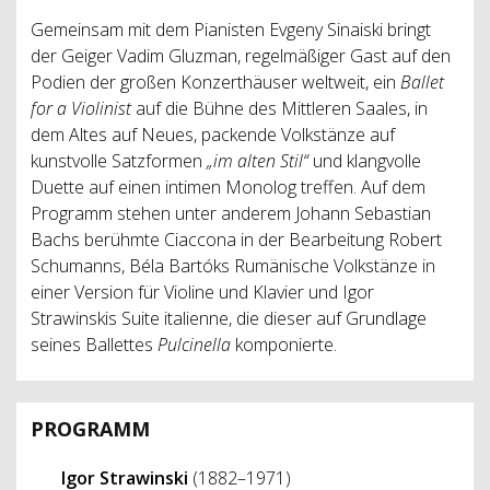
Gemeinsam mit dem Pianisten Evgeny Sinaiski bringt
der Geiger Vadim Gluzman, regelmäßiger Gast auf den
Podien der großen Konzerthäuser weltweit, ein
Ballet
for a Violinist
auf die Bühne des Mittleren Saales, in
dem Altes auf Neues, packende Volkstänze auf
kunstvolle Satzformen
„im alten Stil“
und klangvolle
Duette auf einen intimen Monolog treffen. Auf dem
Programm stehen unter anderem Johann Sebastian
Bachs berühmte Ciaccona in der Bearbeitung Robert
Schumanns, Béla Bartóks Rumänische Volkstänze in
einer Version für Violine und Klavier und Igor
Strawinskis Suite italienne, die dieser auf Grundlage
seines Ballettes
Pulcinella
komponierte.
PROGRAMM
Igor Strawinski
(1882–1971)