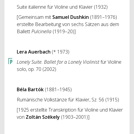
Suite italienne für Violine und Klavier (1932)
[Gemeinsam mit
Samuel Dushkin
(1891–1976)
erstellte Bearbeitung von sechs Sätzen aus dem
Ballett
Pulcinella
(1919–20)]
Lera Auerbach
(* 1973)
Lonely Suite. Ballet for a Lonely Violinist
für Violine
solo, op. 70 (2002)
Béla Bartók
(1881–1945)
Rumänische Volkstänze für Klavier, Sz. 56 (1915)
[1925 erstellte Transkription für Violine und Klavier
von
Zoltán Székely
(1903–2001)]