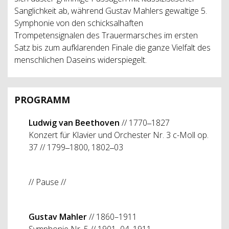
Sanglichkeit ab, während Gustav Mahlers gewaltige 5.
Symphonie von den schicksalhaften
Trompetensignalen des Trauermarsches im ersten
Satz bis zum aufklarenden Finale die ganze Vielfalt des
menschlichen Daseins widerspiegelt.
PROGRAMM
Ludwig van Beethoven
// 1770‒1827
Konzert für Klavier und Orchester Nr. 3 c-Moll op.
37 // 1799‒1800, 1802‒03
// Pause //
Gustav Mahler
// 1860–1911
Symphonie Nr. 5 // 1901–04, 1911