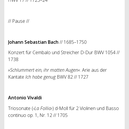
// Pause //
Johann Sebastian Bach
// 1685–1750
Konzert für Cembalo und Streicher D-Dur BWV 1054 //
1738
»Schlummert ein, ihr matten Augen«
. Arie aus der
Kantate
Ich habe genug
BWV 82 // 1727
Antonio Vivaldi
Triosonate (
›La Follia‹
) d-Moll für 2 Violinen und Basso
continuo op. 1, Nr. 12 // 1705