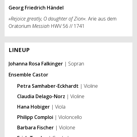
Georg Friedrich Händel
»Rejoice greatly, O daughter of Zion«.
Arie aus dem
Oratorium
Messiah
HWV 56 // 1741
LINEUP
Johanna Rosa Falkinger
| Sopran
Ensemble Castor
Petra Samhaber-Eckhardt
| Violine
Claudia Delago-Norz
| Violine
Hana Hobiger
| Viola
Philipp Comploi
| Violoncello
Barbara Fischer
| Violone