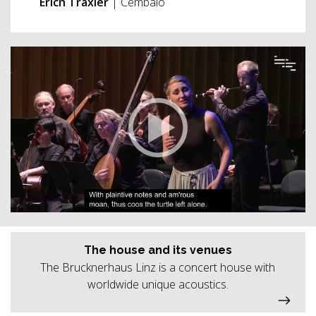
Erich Traxler
| Cembalo
The house and its venues
The Brucknerhaus Linz is a concert house with
worldwide unique acoustics.