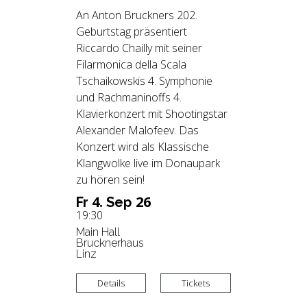
An Anton Bruckners 202.
Geburtstag präsentiert
Riccardo Chailly mit seiner
Filarmonica della Scala
Tschaikowskis 4. Symphonie
und Rachmaninoffs 4.
Klavierkonzert mit Shootingstar
Alexander Malofeev. Das
Konzert wird als Klassische
Klangwolke live im Donaupark
zu hören sein!
4.
26
Fr
Sep
19:30
Main Hall
Brucknerhaus
Linz
Details
Tickets