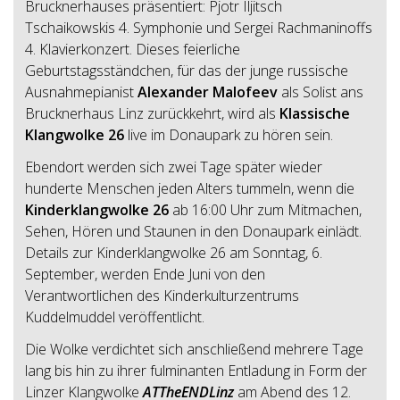
Brucknerhauses präsentiert: Pjotr Iljitsch
Tschaikowskis 4. Symphonie und Sergei Rachmaninoffs
4. Klavierkonzert. Dieses feierliche
Geburtstagsständchen, für das der junge russische
Ausnahmepianist
Alexander Malofeev
als Solist ans
Brucknerhaus Linz zurückkehrt, wird als
Klassische
Klangwolke 26
live im Donaupark zu hören sein.
Ebendort werden sich zwei Tage später wieder
hunderte Menschen jeden Alters tummeln, wenn die
Kinderklangwolke 26
ab 16:00 Uhr zum Mitmachen,
Sehen, Hören und Staunen in den Donaupark einlädt.
Details zur Kinderklangwolke 26 am Sonntag, 6.
September, werden Ende Juni von den
Verantwortlichen des Kinderkulturzentrums
Kuddelmuddel veröffentlicht.
Die Wolke verdichtet sich anschließend mehrere Tage
lang bis hin zu ihrer fulminanten Entladung in Form der
Linzer Klangwolke
ATTheENDLinz
am Abend des 12.