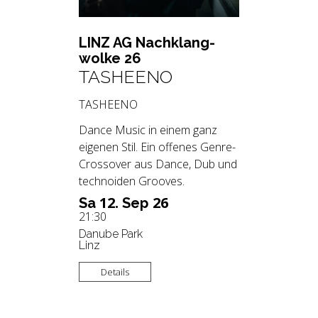
LINZ AG Nach­klang­
wol­ke 26
TASHEENO
TASHEENO
Dance Music in einem ganz
eigenen Stil. Ein offenes Genre-
Crossover aus Dance, Dub und
technoiden Grooves.
12.
26
Sa
Sep
21:30
Danube Park
Linz
Details