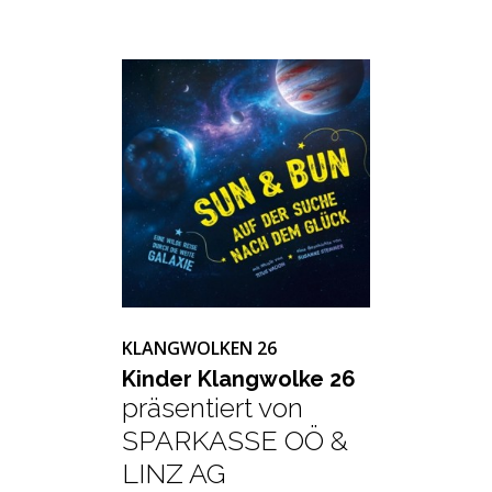
KLANGWOLKEN 26
Kin­der Klang­wol­ke 26
präsentiert von
SPARKASSE OÖ &
LINZ AG