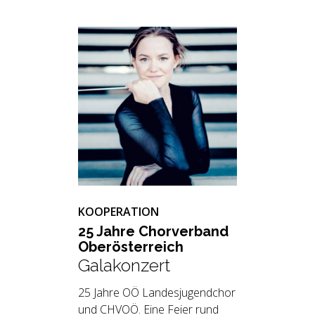
KOOPERATION
25 Jahre Chor­ver­band
Ober­ös­ter­reich
Galakonzert
25 Jahre OÖ Landesjugendchor
und CHVOÖ. Eine Feier rund