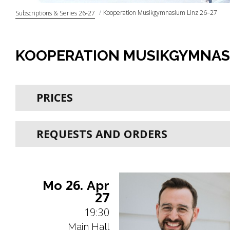
Kooperation Musikgymnasium Linz 26–27
Subscriptions & Series 26-27
KOOPERATION MUSIKGYMNASI
PRICES
REQUESTS AND ORDERS
26.
Mo
Apr
27
19:30
Main Hall