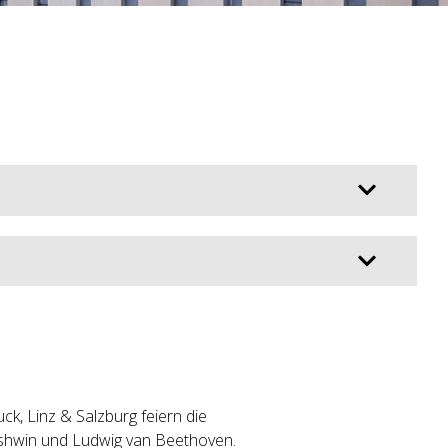
k, Linz & Salzburg feiern die
shwin und Ludwig van Beethoven.