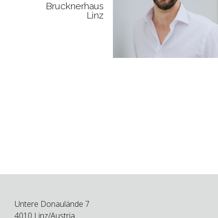
Brucknerhaus
Linz
Untere Donaulände 7
4010 Linz/Austria