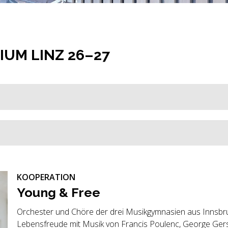
UM LINZ 26–27
KOOPERATION
Young & Free
Orchester und Chöre der drei Musikgymnasien aus Innsbruc
Lebensfreude mit Musik von Francis Poulenc, George Ger