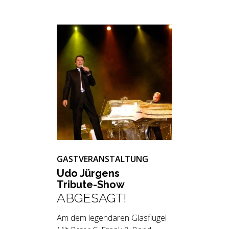
GASTVERANSTALTUNG
Udo Jür­gens
Tri­bu­te-Show
ABGESAGT!
Am dem legendären Glasflügel