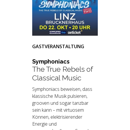
GASTVERANSTALTUNG
Sym­pho­niacs
The True Rebels of
Classical Music
Symphoniacs beweisen, dass
klassische Musik pulsieren,
grooven und sogar tanzbar
sein kann – mit virtuosem
Können, elektrisierender
Energie und