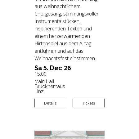
aus weihnachtlichem
Chorgesang, stimmungsvollen
Instrumentalstücken,
inspirierenden Texten und
einem herzerwärmenden
Hirtenspiel aus dem Alltag
entführen und auf das
Weihnachtsfest einstimmen.
5.
26
Sa
Dec
15:00
Main Hall
Brucknerhaus
Linz
Details
Tickets