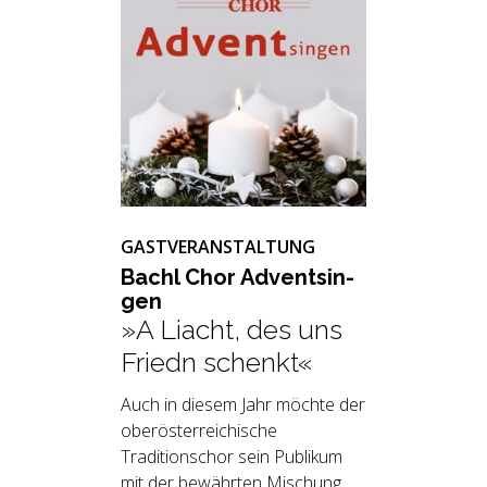
GASTVERANSTALTUNG
Bachl Chor Ad­vent­sin­
gen
»A Liacht, des uns
Friedn schenkt«
Auch in diesem Jahr möchte der
oberösterreichische
Traditionschor sein Publikum
mit der bewährten Mischung