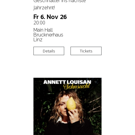
Geschnatter ins nächste
Jahrzehnt!
6.
26
Fr
Nov
20:00
Main Hall
Brucknerhaus
Linz
Details
Tickets