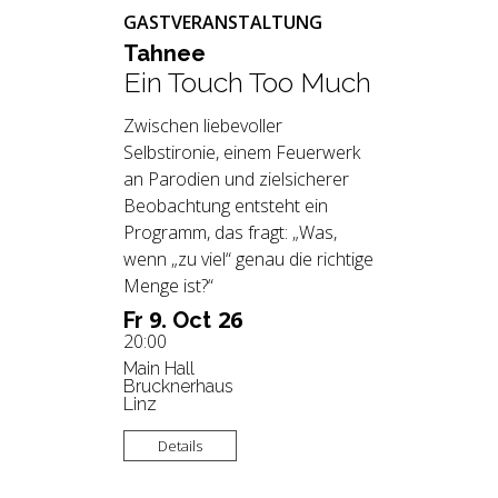
GASTVERANSTALTUNG
Tah­nee
Ein Touch Too Much
Zwischen liebevoller
Selbstironie, einem Feuerwerk
an Parodien und zielsicherer
Beobachtung entsteht ein
Programm, das fragt: „Was,
wenn „zu viel“ genau die richtige
Menge ist?“
9.
26
Fr
Oct
20:00
Main Hall
Brucknerhaus
Linz
Details