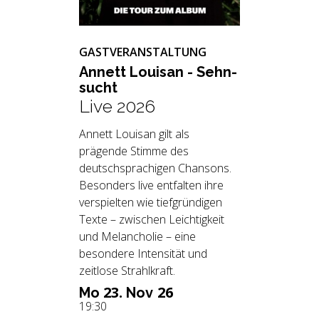
GASTVERANSTALTUNG
An­nett Loui­san - Sehn­
sucht
Live 2026
Annett Louisan gilt als
prägende Stimme des
deutschsprachigen Chansons.
Besonders live entfalten ihre
verspielten wie tiefgründigen
Texte – zwischen Leichtigkeit
und Melancholie – eine
besondere Intensität und
zeitlose Strahlkraft.
23.
26
Mo
Nov
19:30