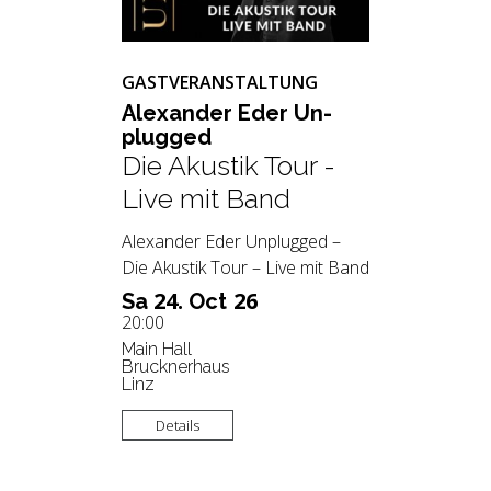
GASTVERANSTALTUNG
Alex­an­der Eder Un­
plug­ged
Die Akustik Tour -
Live mit Band
Alexander Eder Unplugged –
Die Akustik Tour – Live mit Band
24.
26
Sa
Oct
20:00
Main Hall
Brucknerhaus
Linz
Details