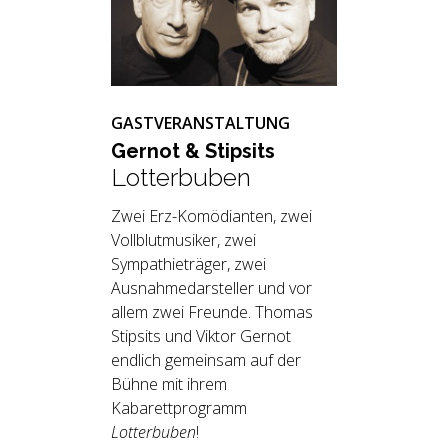
GASTVERANSTALTUNG
Ger­not & Stip­sits
Lotterbuben
Zwei Erz-Komödianten, zwei
Vollblutmusiker, zwei
Sympathieträger, zwei
Ausnahmedarsteller und vor
allem zwei Freunde. Thomas
Stipsits und Viktor Gernot
endlich gemeinsam auf der
Bühne mit ihrem
Kabarettprogramm
Lotterbuben
!