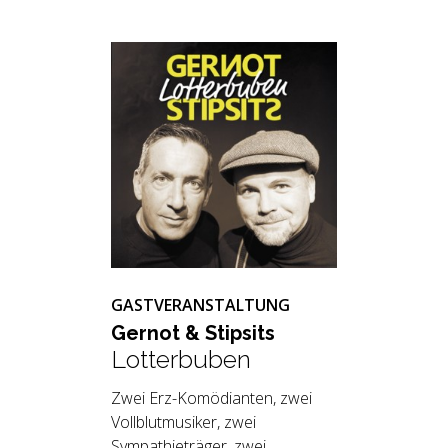
GASTVERANSTALTUNG
Ger­not & Stip­sits
Lotterbuben
Zwei Erz-Komödianten, zwei
Vollblutmusiker, zwei
Sympathieträger, zwei