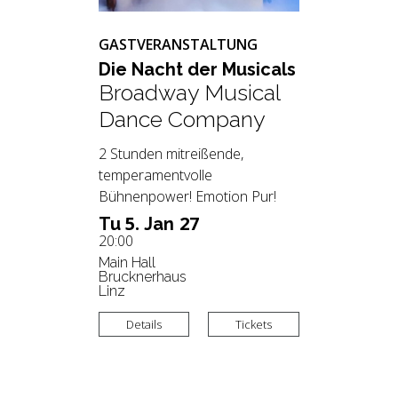
GASTVERANSTALTUNG
Die Nacht der Mu­si­cals
Broadway Musical
Dance Company
2 Stunden mitreißende,
temperamentvolle
Bühnenpower! Emotion Pur!
5.
27
Tu
Jan
20:00
Main Hall
Brucknerhaus
Linz
Details
Tickets