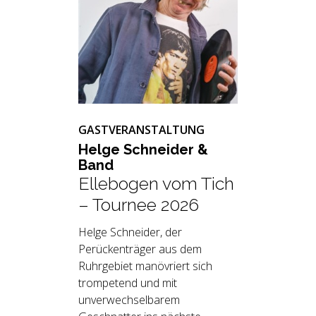
GASTVERANSTALTUNG
Helge Schnei­der &
Band
Ellebogen vom Tich
– Tournee 2026
Helge Schneider, der
Perückenträger aus dem
Ruhrgebiet manövriert sich
trompetend und mit
unverwechselbarem