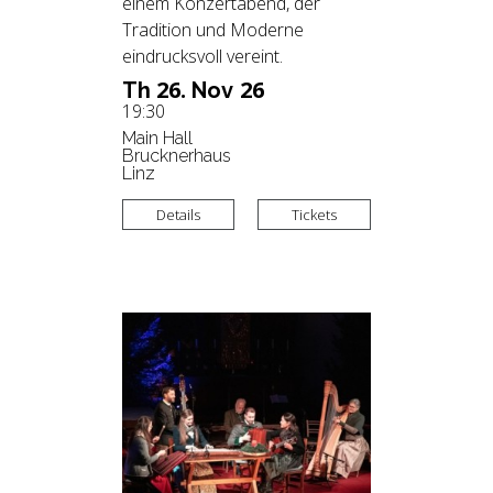
einem Konzertabend, der
Tradition und Moderne
eindrucksvoll vereint.
26.
26
Th
Nov
19:30
Main Hall
Brucknerhaus
Linz
Details
Tickets