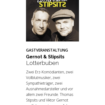
GASTVERANSTALTUNG
Ger­not & Stip­sits
Lotterbuben
Zwei Erz-Komödianten, zwei
Vollblutmusiker, zwei
Sympathieträger, zwei
Ausnahmedarsteller und vor
allem zwei Freunde. Thomas
Stipsits und Viktor Gernot