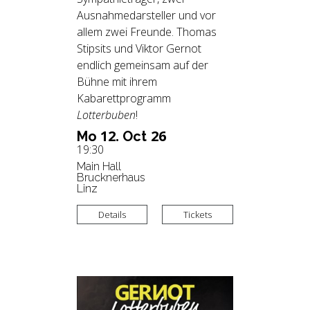
Ausnahmedarsteller und vor
allem zwei Freunde. Thomas
Stipsits und Viktor Gernot
endlich gemeinsam auf der
Bühne mit ihrem
Kabarettprogramm
Lotterbuben
!
12.
26
Mo
Oct
19:30
Main Hall
Brucknerhaus
Linz
Details
Tickets