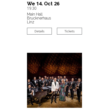
14.
26
We
Oct
19:30
Main Hall
Brucknerhaus
Linz
Details
Tickets