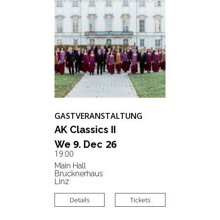
GASTVERANSTALTUNG
AK Clas­sics II
9.
26
We
Dec
19:00
Main Hall
Brucknerhaus
Linz
Details
Tickets