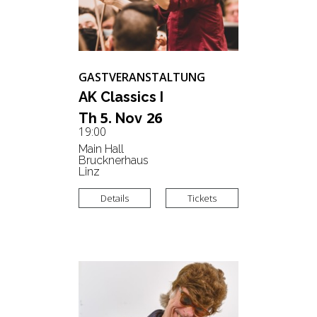
GASTVERANSTALTUNG
AK Clas­sics I
5.
26
Th
Nov
19:00
Main Hall
Brucknerhaus
Linz
Details
Tickets