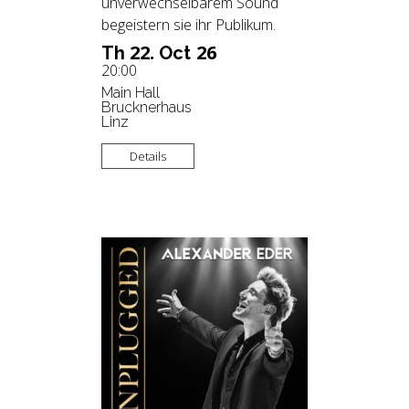
unverwechselbarem Sound
begeistern sie ihr Publikum.
22.
26
Th
Oct
20:00
Main Hall
Brucknerhaus
Linz
Details