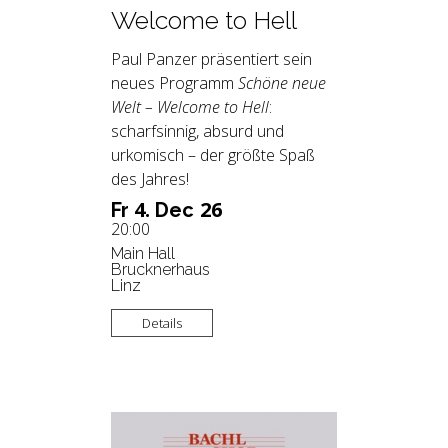
Welcome to Hell
Paul Panzer präsentiert sein
neues Programm
Schöne neue
Welt – Welcome to Hell
:
scharfsinnig, absurd und
urkomisch – der größte Spaß
des Jahres!
4.
26
Fr
Dec
20:00
Main Hall
Brucknerhaus
Linz
Details