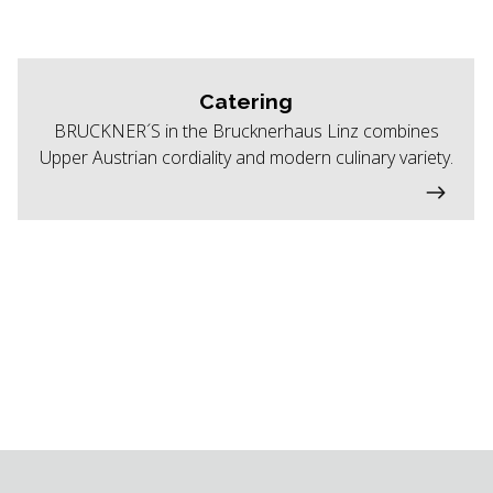
Catering
BRUCKNER´S in the Brucknerhaus Linz combines
Upper Austrian cordiality and modern culinary variety.