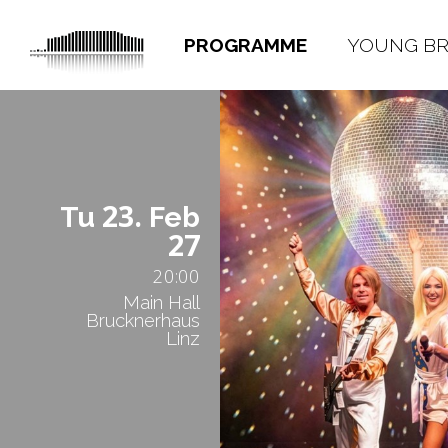
PROGRAMME
YOUNG B
23.
Tu
Feb
27
20:00
Main Hall
Brucknerhaus
Linz