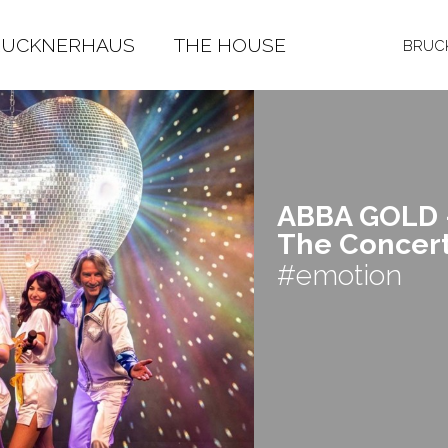
RUCKNERHAUS
THE HOUSE
BRUCK
ABBA GOLD 
The Con­cer
#emotion