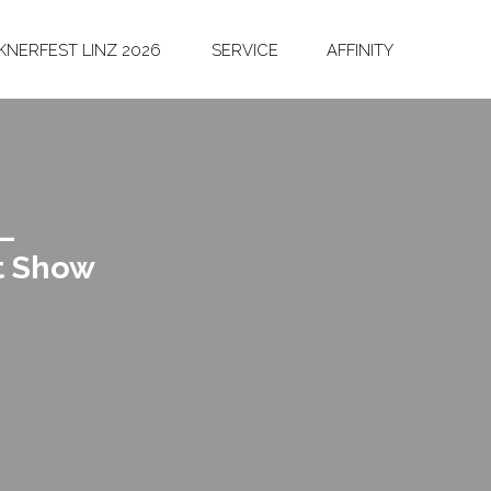
NERFEST LINZ 2026
SERVICE
AFFINITY
–
t Show