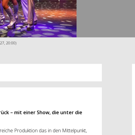
27, 20:00)
ck – mit einer Show, die unter die
greiche Produktion das in den Mittelpunkt,