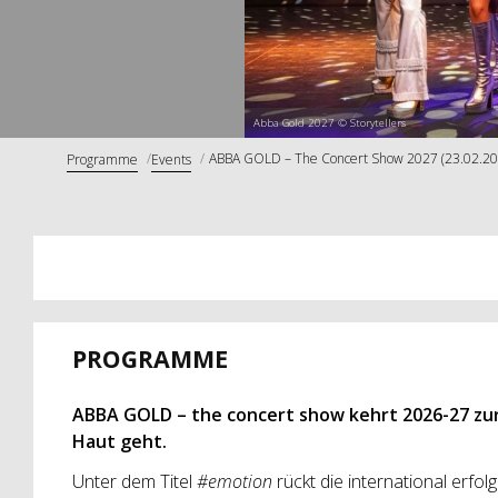
Abba Gold 2027 © Storytellers
ABBA GOLD – The Concert Show 2027 (23.02.20
Programme
Events
PROGRAMME
ABBA GOLD – the concert show kehrt 2026-27 zurü
Haut geht.
Unter dem Titel
#emotion
rückt die international erfol