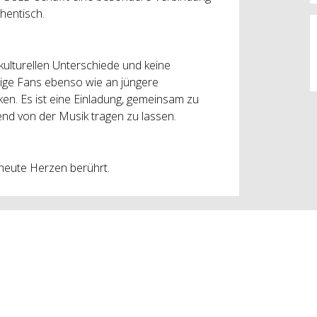
hentisch.
kulturellen Unterschiede und keine
hrige Fans ebenso wie an jüngere
en. Es ist eine Einladung, gemeinsam zu
bend von der Musik tragen zu lassen.
 heute Herzen berührt.