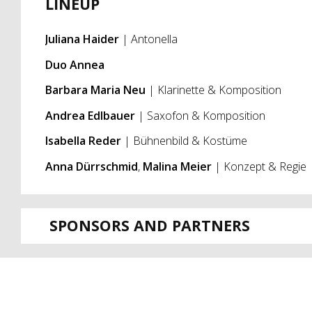
LINEUP
Juliana Haider
| Antonella
Duo Annea
Barbara Maria Neu
| Klarinette & Komposition
Andrea Edlbauer
| Saxofon & Komposition
Isabella Reder
| Bühnenbild & Kostüme
Anna Dürrschmid
,
Malina Meier
| Konzept & Regie
SPONSORS AND PARTNERS