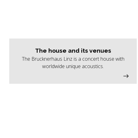
The house and its venues
The Brucknerhaus Linz is a concert house with
worldwide unique acoustics.