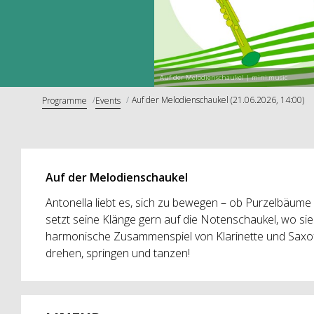
Auf der Melodienschaukel | mini.music
Auf der Melodienschaukel (21.06.2026, 14:00)
Programme
Events
Auf der Melodienschaukel
Antonella liebt es, sich zu bewegen – ob Purzelbäu
setzt seine Klänge gern auf die Notenschaukel, wo si
harmonische Zusammenspiel von Klarinette und Saxof
drehen, springen und tanzen!