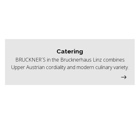
Catering
BRUCKNER´S in the Brucknerhaus Linz combines
Upper Austrian cordiality and modern culinary variety.