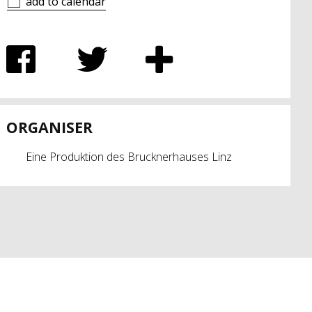
add to calendar
ORGANISER
Eine Produktion des Brucknerhauses Linz