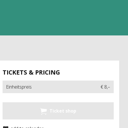
TICKETS & PRICING
Einheitspreis
€ 8,–
Ticket shop