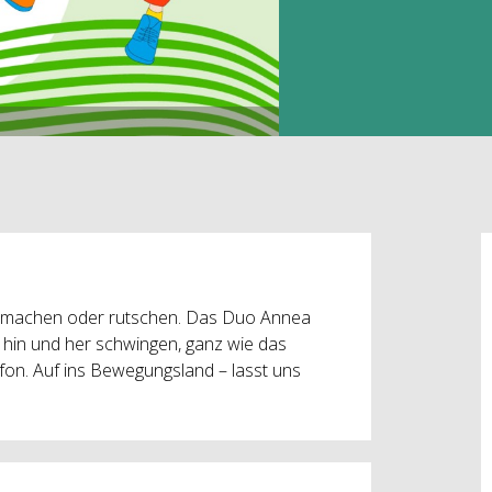
me machen oder rutschen. Das Duo Annea
e hin und her schwingen, ganz wie das
on. Auf ins Bewegungsland – lasst uns