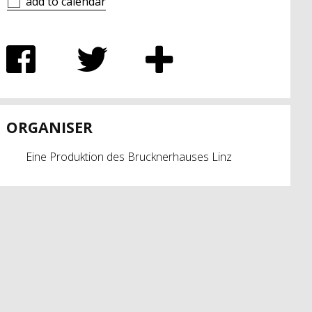
add to calendar
ORGANISER
Eine Produktion des Brucknerhauses Linz