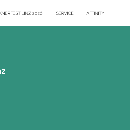
NERFEST LINZ 2026
SERVICE
AFFINITY
nz