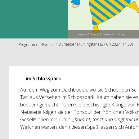
mini.music © Juri & Therese Frühling
Blühender Frühlingstanz (27.04.2024, 14:30)
Programme
Events
… im Schlosspark
Auf dem Weg zum Dachboden, wo sie Schubi, den Schl
Tari aus Versehen im Schlosspark. Kaum haben sie es s
bequem gemacht, hören sie beschwingte Klänge von H
Neugierig folgen sie der Tonspur der fröhlichen Volksm
Gesell*innen, die rufen:
„Kommt, tanzt und singt mit u
Weilchen warten, denn diesen Spaß lassen sich Antonel