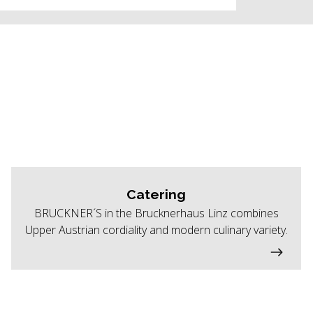
Catering
BRUCKNER´S in the Brucknerhaus Linz combines
Upper Austrian cordiality and modern culinary variety.