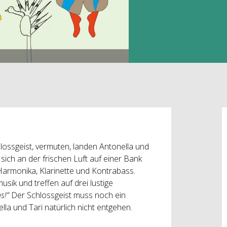
ossgeist, vermuten, landen Antonella und
ich an der frischen Luft auf einer Bank
armonika, Klarinette und Kontrabass.
usik und treffen auf drei lustige
ns!“
Der Schlossgeist muss noch ein
la und Tari natürlich nicht entgehen.