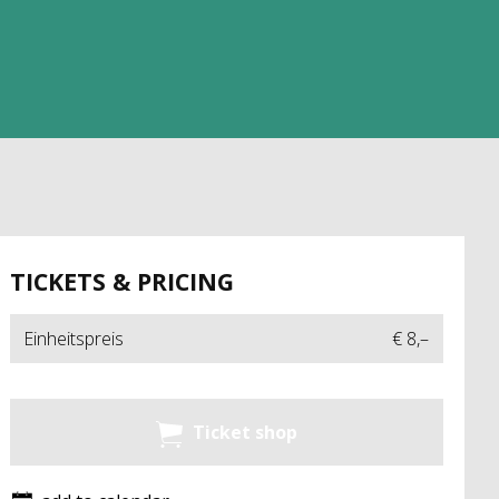
TICKETS & PRICING
Einheitspreis
€ 8,–
Ticket shop