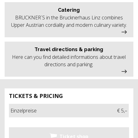
Catering
BRUCKNER´S in the Brucknerhaus Linz combines
Upper Austrian cordiality and modern culinary variety.
Travel directions & parking
Here can you find detailed informations about travel
directions and parking.
TICKETS & PRICING
Einzelpreise
€ 5,–
Ticket shop