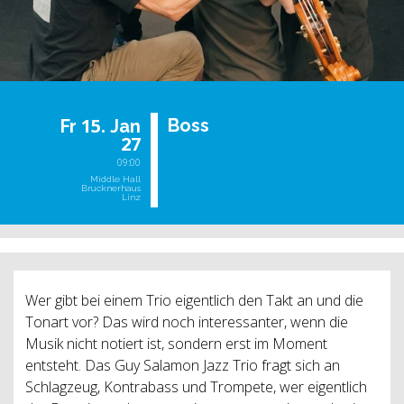
15.
Boss
Fr
Jan
27
09:00
Middle Hall
Brucknerhaus
Linz
Wer gibt bei einem Trio eigentlich den Takt an und die
Tonart vor? Das wird noch interessanter, wenn die
Musik nicht notiert ist, sondern erst im Moment
entsteht. Das Guy Salamon Jazz Trio fragt sich an
Schlagzeug, Kontrabass und Trompete, wer eigentlich