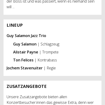
der Boss ist und was passiert, wenn es niemand sein
will ...
LINEUP
Guy Salamon Jazz Trio
Guy Salamon
| Schlagzeug
Alistair Payne
| Trompete
Ton Felices
| Kontrabass
Jochem Stavenuiter
| Regie
ZUSATZANGEBOTE
Unsere Zusatzangebote bieten allen
Konzertbesucher:innen das gewisse Extra, denn wer