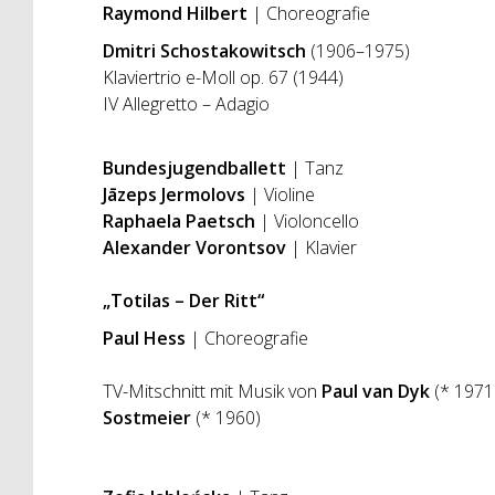
Raymond Hilbert
| Choreografie
Dmitri Schostakowitsch
(1906–1975)
Klaviertrio e-Moll op. 67 (1944)
IV Allegretto – Adagio
Bundesjugendballett
| Tanz
Jāzeps Jermolovs
| Violine
Raphaela Paetsch
| Violoncello
Alexander Vorontsov
| Klavier
„Totilas – Der Ritt“
Paul Hess
| Choreografie
TV-Mitschnitt mit Musik von
Paul van Dyk
(* 1971
Sostmeier
(* 1960)