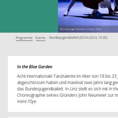
Bundesjugendballet © Kiran West
Bundesjugendballett (03.04.2024, 19:30)
Programme
Events
In the Blue Garden
Acht internationale Tanztalente im Alter von 18 bis 23 
abgeschlossen haben und maximal zwei Jahre lang gem
das Bundesjugendballett. In Linz stellt es sich mit
In t
Choreographie seines Gründers John Neumeier zur m
mère l’Oye
.