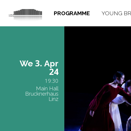
PROGRAMME
YOUNG B
3.
We
Apr
24
19:30
Main Hall
Brucknerhaus
Linz