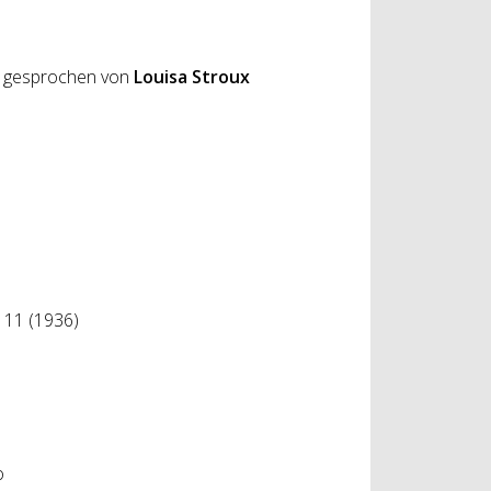
, gesprochen von
Louisa Stroux
. 11 (1936)
o