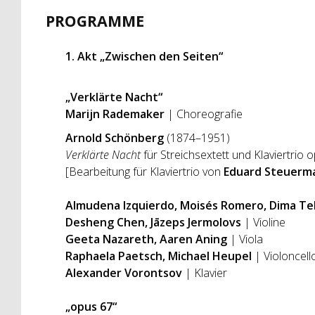
PROGRAMME
1. Akt „Zwischen den Seiten“
„Verklärte Nacht“
Marijn Rademaker
| Choreografie
Arnold Schönberg
(1874–1951)
Verklärte Nacht
für Streichsextett und Klaviertrio o
[Bearbeitung für Klaviertrio von
Eduard Steuerm
Almudena Izquierdo, Moisés Romero, Dima Te
Desheng Chen, Jāzeps Jermolovs
| Violine
Geeta Nazareth, Aaren Aning
| Viola
Raphaela Paetsch, Michael Heupel
| Violoncell
Alexander Vorontsov
| Klavier
„opus 67“