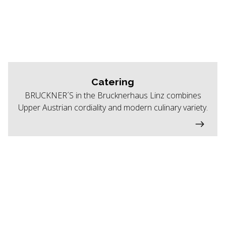
Catering
BRUCKNER´S in the Brucknerhaus Linz combines
Upper Austrian cordiality and modern culinary variety.