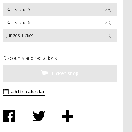
Kategorie 5
€ 28,–
Kategorie 6
€ 20,–
Junges Ticket
€ 10,–
Discounts and reductions
Ticket shop
add to calendar