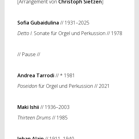
[Arrangement von
Christoph Sietzen
]
Sofia Gubaidulina
// 1931–2025
Detto I
. Sonate für Orgel und Perkussion // 1978
// Pause //
Andrea Tarrodi
// * 1981
Poseidon
für Orgel und Perkussion // 2021
Maki Ishii
// 1936–2003
Thirteen Drums
// 1985
Jehan Alain
// 1911–1940