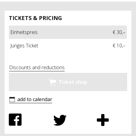
TICKETS & PRICING
Einheitspreis
€ 30,–
Junges Ticket
€ 10,–
Discounts and reductions
Ticket shop
add to calendar