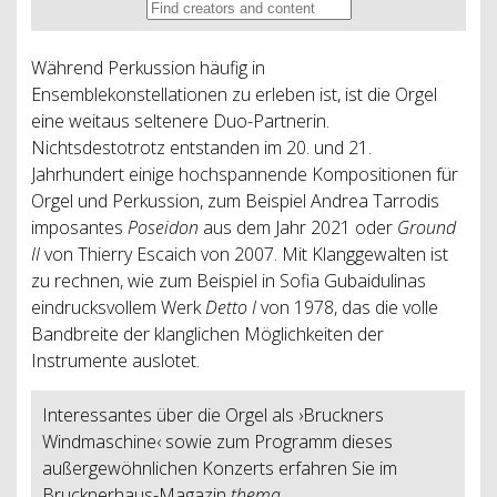
Während Perkussion häufig in
Ensemblekonstellationen zu erleben ist, ist die Orgel
eine weitaus seltenere Duo-Partnerin.
Nichtsdestotrotz entstanden im 20. und 21.
Jahrhundert einige hochspannende Kompositionen für
Orgel und Perkussion, zum Beispiel Andrea Tarrodis
imposantes
Poseidon
aus dem Jahr 2021 oder
Ground
II
von Thierry Escaich von 2007. Mit Klanggewalten ist
zu rechnen, wie zum Beispiel in Sofia Gubaidulinas
eindrucksvollem Werk
Detto I
von 1978, das die volle
Bandbreite der klanglichen Möglichkeiten der
Instrumente auslotet.
Interessantes über die Orgel als ›Bruckners
Windmaschine‹ sowie zum Programm dieses
außergewöhnlichen Konzerts erfahren Sie im
Brucknerhaus-Magazin
thema
.