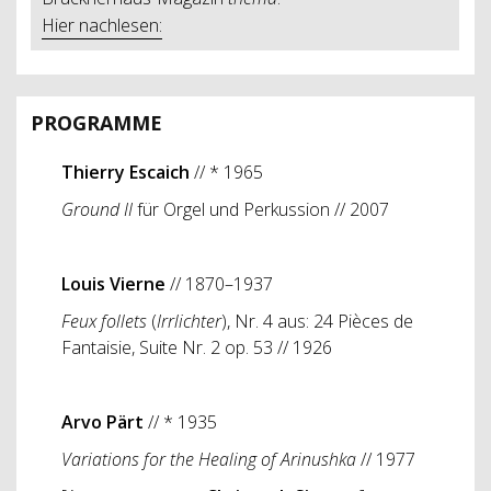
Hier nachlesen:
PROGRAMME
Thierry Escaich
// * 1965
Ground II
für Orgel und Perkussion // 2007
Louis Vierne
// 1870–1937
Feux follets
(
Irrlichter
), Nr. 4 aus: 24 Pièces de
Fantaisie, Suite Nr. 2 op. 53 // 1926
Arvo Pärt
// * 1935
Variations for the Healing of Arinushka
// 1977