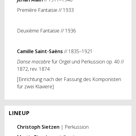
Première Fantaisie
// 1933
Deuxième Fantaisie
// 1936
Camille Saint-Saëns
// 1835–1921
Danse macabre
für Orgel und Perkussion op. 40 //
1872, rev. 1874
[Einrichtung nach der Fassung des Komponisten
für zwei Klaviere]
LINEUP
Christoph Sietzen
| Perkussion