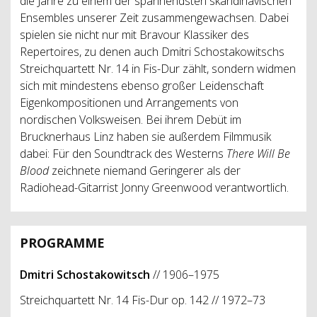
die Jahre zu einem der spannendsten skandinavischen
Ensembles unserer Zeit zusammengewachsen. Dabei
spielen sie nicht nur mit Bravour Klassiker des
Repertoires, zu denen auch Dmitri Schostakowitschs
Streichquartett Nr. 14 in Fis-Dur zählt, sondern widmen
sich mit mindestens ebenso großer Leidenschaft
Eigenkompositionen und Arrangements von
nordischen Volksweisen. Bei ihrem Debüt im
Brucknerhaus Linz haben sie außerdem Filmmusik
dabei: Für den Soundtrack des Westerns
There Will Be
Blood
zeichnete niemand Geringerer als der
Radiohead-Gitarrist Jonny Greenwood verantwortlich.
PROGRAMME
Dmitri Schostakowitsch
// 1906–1975
Streichquartett Nr. 14 Fis-Dur op. 142 // 1972–73