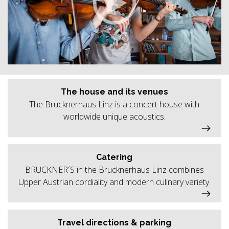
The house and its venues
The Brucknerhaus Linz is a concert house with
worldwide unique acoustics.
Catering
BRUCKNER´S in the Brucknerhaus Linz combines
Upper Austrian cordiality and modern culinary variety.
Travel directions & parking