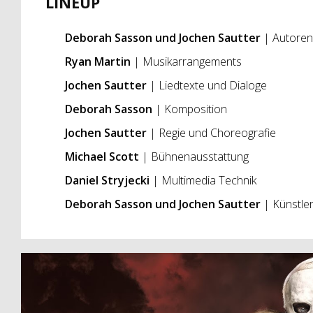
LINEUP
Deborah Sasson und Jochen Sautter
| Autoren
Ryan Martin
| Musikarrangements
Jochen Sautter
| Liedtexte und Dialoge
Deborah Sasson
| Komposition
Jochen Sautter
| Regie und Choreografie
Michael Scott
| Bühnenausstattung
Daniel Stryjecki
| Multimedia Technik
Deborah Sasson und Jochen Sautter
| Künstler