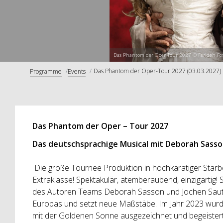
Das Phantom der Oper Tour 2027 © Farideh Fot
Das Phantom der Oper-Tour 2027 (03.03.2027)
Programme
Events
Das Phantom der Oper – Tour 2027
Das deutschsprachige Musical mit Deborah Sass
Die große Tournee Produktion in hochkarätiger Starbe
Extraklasse! Spektakulär, atemberaubend, einzigartig! 
des Autoren Teams Deborah Sasson und Jochen Saut
Europas und setzt neue Maßstäbe. Im Jahr 2023 wurd
mit der Goldenen Sonne ausgezeichnet und begeistert 