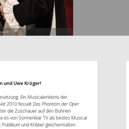
ografie
on und Uwe Kröger!
setzung. Ein Musicalerlebnis der
Seit 2010 fesselt
Das Phantom der Oper
ter die Zuschauer auf den Bühnen
e es von Sonnenklar TV als bestes Musical
Publikum und Kritiker gleichermaßen.