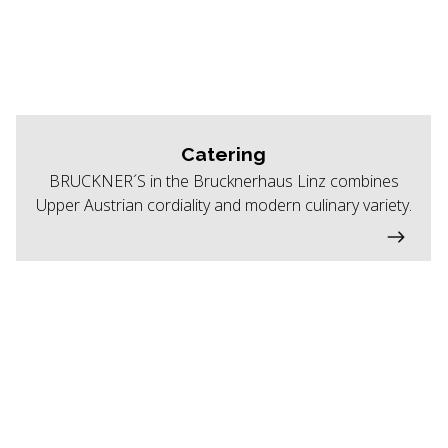
Catering
BRUCKNER´S in the Brucknerhaus Linz combines
Upper Austrian cordiality and modern culinary variety.