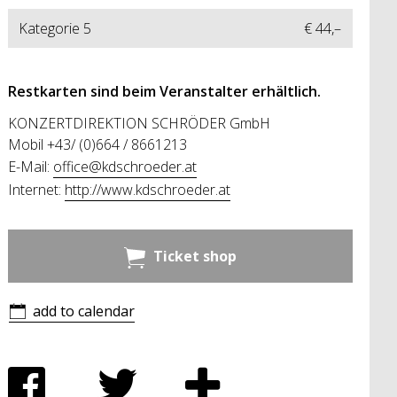
Kategorie 5
€ 44,–
Restkarten sind beim Veranstalter erhältlich.
KONZERTDIREKTION SCHRÖDER GmbH
Mobil +43/ (0)664 / 8661213
E-Mail:
office@kdschroeder.at
Internet:
http://www.kdschroeder.at
Ticket shop
add to calendar