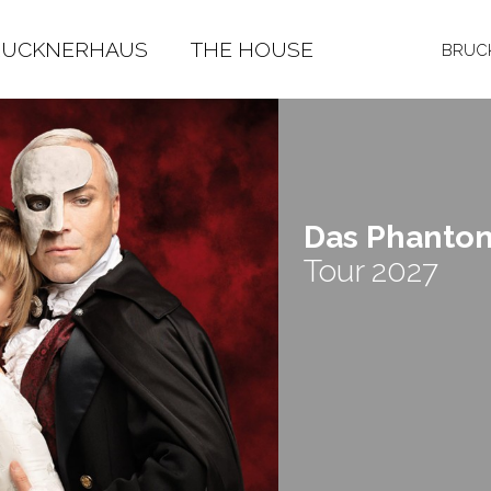
RUCKNERHAUS
THE HOUSE
BRUCK
Das Phan­to
Tour 2027