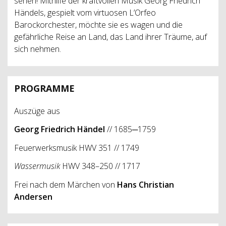
sehen! Mithilfe der kraftvollen Musik Georg Friedrich
Händels, gespielt vom virtuosen L’Orfeo
Barockorchester, möchte sie es wagen und die
gefährliche Reise an Land, das Land ihrer Träume, auf
sich nehmen.
PROGRAMME
Auszüge aus
Georg Friedrich Händel
// 1685─1759
Feuerwerksmusik HWV 351 // 1749
Wassermusik
HWV 348–250 // 1717
Frei nach dem Märchen von
Hans Christian
Andersen