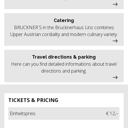
Catering
BRUCKNER´S in the Brucknerhaus Linz combines
Upper Austrian cordiality and modern culinary variety.
Travel directions & parking
Here can you find detailed informations about travel
directions and parking.
TICKETS & PRICING
Einheitspreis
€ 12,–