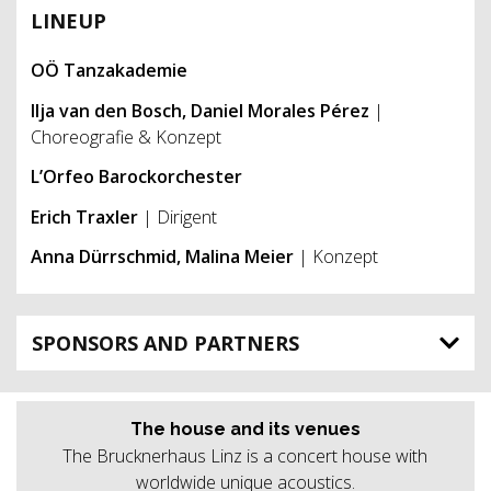
LINEUP
OÖ Tanzakademie
Ilja van den Bosch, Daniel Morales Pérez
|
Choreografie & Konzept
L’Orfeo Barockorchester
Erich Traxler
| Dirigent
Anna Dürrschmid, Malina Meier
| Konzept
SPONSORS AND PARTNERS
The house and its venues
The Brucknerhaus Linz is a concert house with
worldwide unique acoustics.