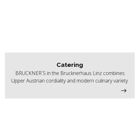
Catering
BRUCKNER´S in the Brucknerhaus Linz combines
Upper Austrian cordiality and modern culinary variety.