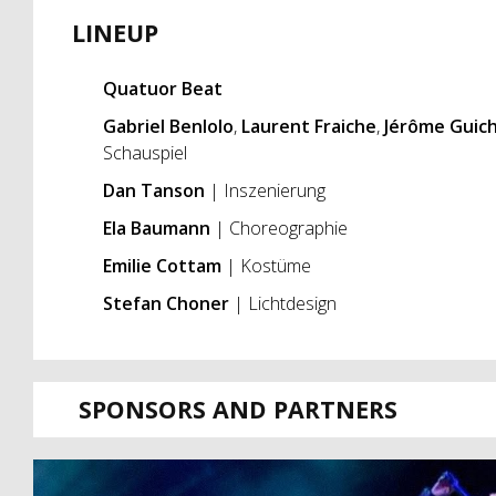
LINEUP
Quatuor Beat
Gabriel Benlolo
,
Laurent Fraiche
,
Jérôme Guic
Schauspiel
Dan Tanson
| Inszenierung
Ela Baumann
| Choreographie
Emilie Cottam
| Kostüme
Stefan Choner
| Lichtdesign
SPONSORS AND PARTNERS