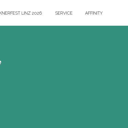
NERFEST LINZ 2026
SERVICE
AFFINITY
e