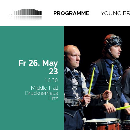
PROGRAMME
YOUNG B
26.
Fr
May
23
16:30
Middle Hall
Brucknerhaus
Linz