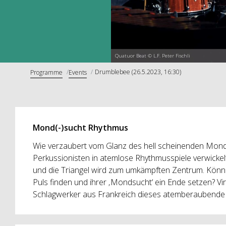
Quatuor Beat © L.F. Peter Fischli
Drumblebee (26.5.2023, 16:30)
Programme
Events
Mond(-)sucht Rhythmus
Wie verzaubert vom Glanz des hell scheinenden Monde
Perkussionisten in atemlose Rhythmusspiele verwickelt
und die Triangel wird zum umkämpften Zentrum. Könn
Puls finden und ihrer ‚Mondsucht‘ ein Ende setzen? Vir
Schlagwerker aus Frankreich dieses atemberaubende 