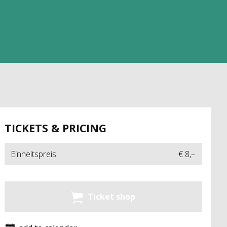
TICKETS & PRICING
Einheitspreis
€ 8,–
Ticket shop