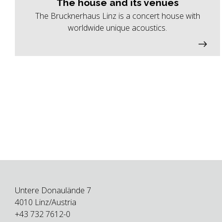
The house and its venues
The Brucknerhaus Linz is a concert house with
worldwide unique acoustics.
Untere Donaulände 7
4010 Linz/Austria
+43 732 7612-0