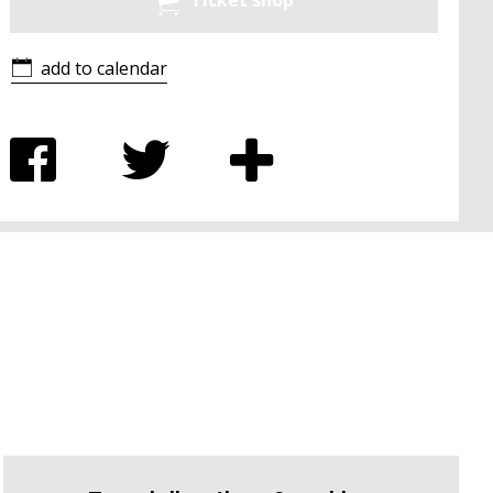
Ticket shop
add to calendar