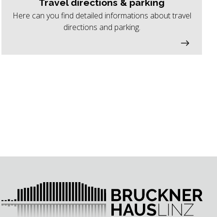
Travel directions & parking
Here can you find detailed informations about travel
directions and parking.