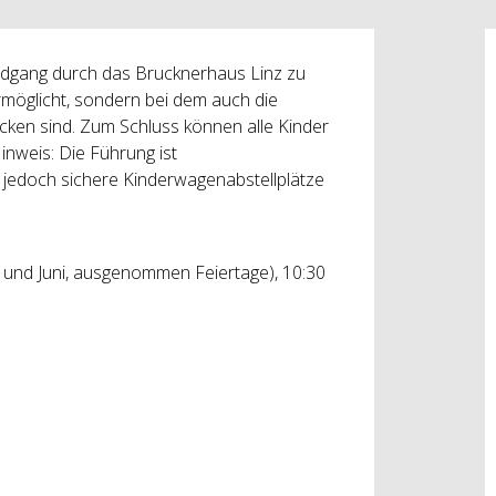
ndgang durch das Brucknerhaus Linz zu
ermöglicht, sondern bei dem auch die
ken sind. Zum Schluss können alle Kinder
inweis: Die Führung ist
d jedoch sichere Kinderwagenabstellplätze
und Juni, ausgenommen Feiertage), 10:30