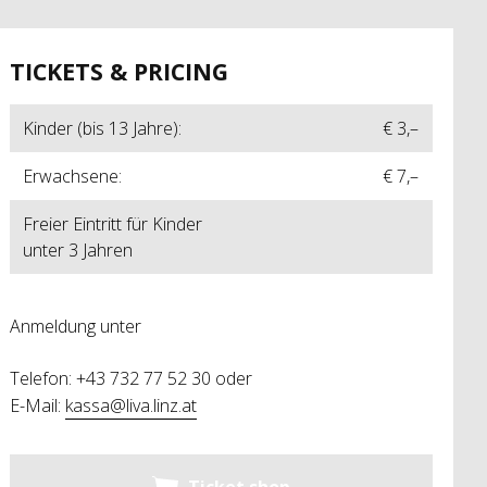
TICKETS & PRICING
Kinder (bis 13 Jahre):
€ 3,–
Erwachsene:
€ 7,–
Freier Eintritt für Kinder
unter 3 Jahren
Anmeldung unter
Telefon: +43 732 77 52 30 oder
E-Mail:
kassa@liva.linz.at