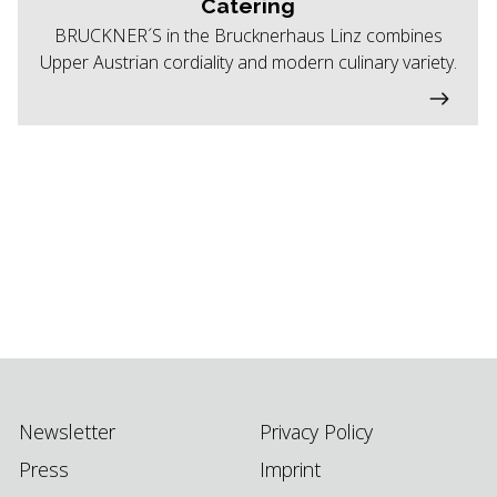
Catering
BRUCKNER´S in the Brucknerhaus Linz combines
Upper Austrian cordiality and modern culinary variety.
Newsletter
Privacy Policy
Press
Imprint