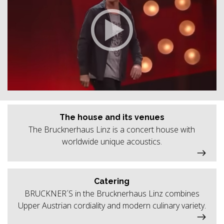
The house and its venues
The Brucknerhaus Linz is a concert house with
worldwide unique acoustics.
Catering
BRUCKNER´S in the Brucknerhaus Linz combines
Upper Austrian cordiality and modern culinary variety.