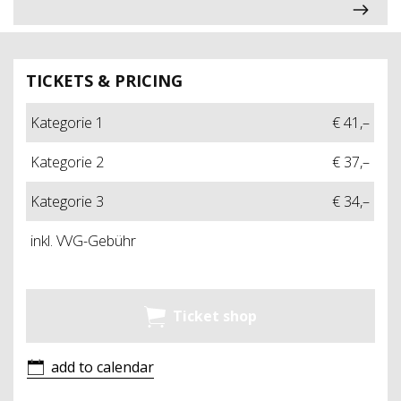
TICKETS & PRICING
Kategorie 1
€ 41,–
Kategorie 2
€ 37,–
Kategorie 3
€ 34,–
inkl. VVG-Gebühr
Ticket shop
add to calendar