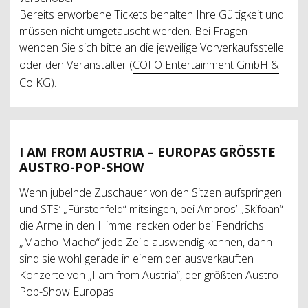
Bereits erworbene Tickets behalten Ihre Gültigkeit und
müssen nicht umgetauscht werden. Bei Fragen
wenden Sie sich bitte an die jeweilige Vorverkaufsstelle
oder den Veranstalter (
COFO Entertainment GmbH &
Co KG
).
I AM FROM AUSTRIA – EUROPAS GRÖSSTE A
USTRO-POP-SHOW
Wenn jubelnde Zuschauer von den Sitzen aufspringen
und STS’ „Fürstenfeld“ mitsingen, bei Ambros’ „Skifoan“
die Arme in den Himmel recken oder bei Fendrichs
„Macho Macho“ jede Zeile auswendig kennen, dann
sind sie wohl gerade in einem der ausverkauften
Konzerte von „I am from Austria“, der größten Austro-
Pop-Show Europas.